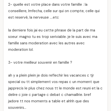
2- quelle est votre place dans votre famille : la
conseillere, lmfecha, celle sur qui on compte, celle qui
est reservé, la nerveuse ….etc
la derniere fois jai eu cette phrase de la part de ma
soeur: magno tu es trop seriviable. je le suis avec ma
famille sans moderation avec les autres avec
moderation lol.
3- votre meilleur souvenir en famille ?
ah y a plein plein je dois reflechir les vacances c tjr
special ou tt simplement vos repas c un moment que
japprecis le plus chez nous tt le monde est reuni et la c
delire c joie c partage c debat c chamaillrie. bref
jadore tt nos moments a table et ahhh que des
souvenirs…