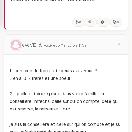
👍
👎
😂
🥰
0
0
0
0
eveVIE
Posté le 05 Mar 2015 à 14:59
1- combien de freres et soeurs avez vous ?
J en ai 3, 2 freres et une soeur
2- quelle est votre place dans votre famille : la
conseillere, lmfecha, celle sur qui on compte, celle qui
est reservé, la nerveuse ….etc
je suis la conseillere et celle sur qui on compte et je ss