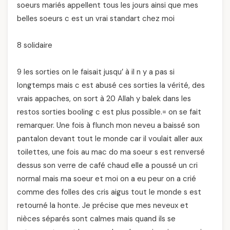
soeurs mariés appellent tous les jours ainsi que mes
belles soeurs c est un vrai standart chez moi
8 solidaire
9 les sorties on le faisait jusqu’ à il n y a pas si
longtemps mais c est abusé ces sorties la vérité, des
vrais appaches, on sort à 20 Allah y balek dans les
restos sorties booling c est plus possible.= on se fait
remarquer. Une fois à flunch mon neveu a baissé son
pantalon devant tout le monde car il voulait aller aux
toilettes, une fois au mac do ma soeur s est renversé
dessus son verre de café chaud elle a poussé un cri
normal mais ma soeur et moi on a eu peur on a crié
comme des folles des cris aigus tout le monde s est
retourné la honte. Je précise que mes neveux et
nièces séparés sont calmes mais quand ils se