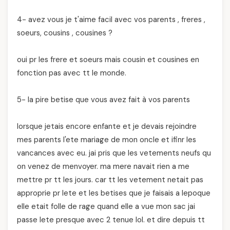
4- avez vous je t'aime facil avec vos parents , freres ,
soeurs, cousins , cousines ?
oui pr les frere et soeurs mais cousin et cousines en
fonction pas avec tt le monde.
5- la pire betise que vous avez fait à vos parents
lorsque jetais encore enfante et je devais rejoindre
mes parents l'ete mariage de mon oncle et ifinr les
vancances avec eu. jai pris que les vetements neufs qu
on venez de menvoyer. ma mere navait rien a me
mettre pr tt les jours. car tt les vetement netait pas
approprie pr lete et les betises que je faisais a lepoque
elle etait folle de rage quand elle a vue mon sac jai
passe lete presque avec 2 tenue lol. et dire depuis tt