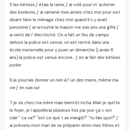
5 les bêtises j’ étais la reine, j’ ai volé pour m’ acheter
des bonbons, j’ ai ramené mes amies chez moi pour soit
disant faire le ménage chez moi quand il n y avait
personne j’ ai retourné la maison me suis pris une gifle j’
ai senti de l’ électricité. On a fait un feu de camps
dehors la police est venue, on est rentré dans une
école maternelle pour y jouer un dimanche (j avais 8
ans) la police est venue encore… j’ en ai fait des bêtises
purée
6 je pourrais donner un rein à l’ un des miens, même ma
vie j’ en suis sur
7 je vis chez ma mère mais bientôt incha Allah je quitte
le foyer, je l appellerai plusieurs fois par jour ça c est
clair " ca va?" "est ce que t as mangé?" "tu fais quoi?" j’
ai prévenu mon mari de se préparer sinon mes frères et