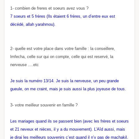
1- combien de freres et soeurs avez vous ?
7 soeurs et 5 frères (Ils étaient 6 frères, un d’entre eux est
décédé, allah yarahmou).
2- quelle est votre place dans votre famille : la conseillere,
lmfecha, celle sur qui on compte, celle qui est reservé, la
nerveuse ….etc
Je suis la numéro 13/14. Je suis la nerveuse, un peu grande
gueule, on me craint, mais je suis aussi la plus joyeuse de tous.
3- votre meilleur souvenir en famille ?
Les mariages quand ils se passent bien (avec les frères et soeurs
et 21 neveux et nièces, il y a du mouvement). L’Aîd aussi, mais
je dirai les meilleurs souvenirs c’est quand il n’y pas de machakil.