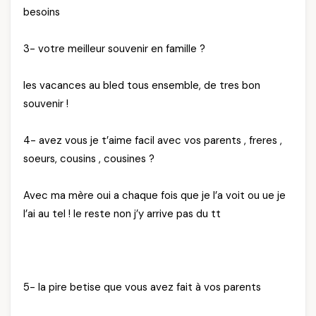
besoins
3- votre meilleur souvenir en famille ?
les vacances au bled tous ensemble, de tres bon
souvenir !
4- avez vous je t’aime facil avec vos parents , freres ,
soeurs, cousins , cousines ?
Avec ma mère oui a chaque fois que je l’a voit ou ue je
l’ai au tel ! le reste non j’y arrive pas du tt
5- la pire betise que vous avez fait à vos parents