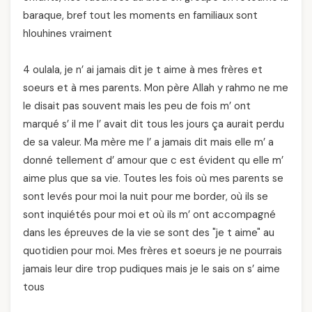
baraque, bref tout les moments en familiaux sont
hlouhines vraiment
4 oulala, je n’ ai jamais dit je t aime à mes frères et
soeurs et à mes parents. Mon père Allah y rahmo ne me
le disait pas souvent mais les peu de fois m’ ont
marqué s’ il me l’ avait dit tous les jours ça aurait perdu
de sa valeur. Ma mère me l’ a jamais dit mais elle m’ a
donné tellement d’ amour que c est évident qu elle m’
aime plus que sa vie. Toutes les fois où mes parents se
sont levés pour moi la nuit pour me border, où ils se
sont inquiétés pour moi et où ils m’ ont accompagné
dans les épreuves de la vie se sont des "je t aime" au
quotidien pour moi. Mes frères et soeurs je ne pourrais
jamais leur dire trop pudiques mais je le sais on s’ aime
tous