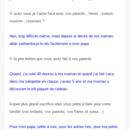
4- avez vous je t’aime facil avec vos parents , freres , soeurs,
cousins , cousines ?
Non, trop difficile même, mais depuis le décès de ma maman,
allah yarhamha,je le dis facilement à mon papa.
5- la pire betise que vous avez fait à vos parents
Quand, j’ai volé 40 dourou à ma maman et quand j’ai fait caca
dans ma salopette en classe, j’avais 5 ans et ma maman a
découvert le joli paquet de cadeau.
6-quel plus grand sacrifice etes vous prete à faire pour votre
famille (vos enfants, vos parents, vos freres et soeur…)
Pour mon papa, prête à tout, pour les autres rien, pour ma petite