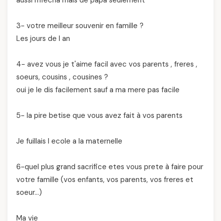
aussi mfecha mais de papa seulement
3- votre meilleur souvenir en famille ?
Les jours de l an
4- avez vous je t'aime facil avec vos parents , freres ,
soeurs, cousins , cousines ?
oui je le dis facilement sauf a ma mere pas facile
5- la pire betise que vous avez fait à vos parents
Je fuillais l ecole a la maternelle
6-quel plus grand sacrifice etes vous prete à faire pour
votre famille (vos enfants, vos parents, vos freres et
soeur…)
Ma vie