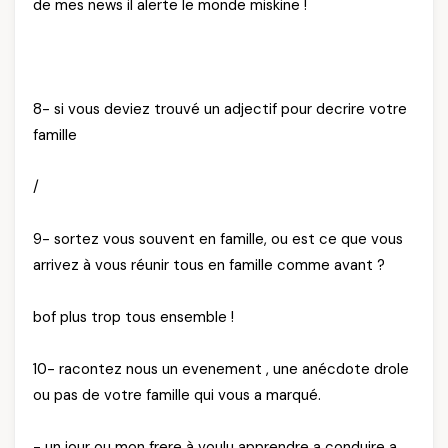
de mes news il alerte le monde miskine !
8- si vous deviez trouvé un adjectif pour decrire votre
famille
/
9- sortez vous souvent en famille, ou est ce que vous
arrivez à vous réunir tous en famille comme avant ?
bof plus trop tous ensemble !
10- racontez nous un evenement , une anécdote drole
ou pas de votre famille qui vous a marqué.
- un jour ou mon frere à voulu apprendre a conduire a