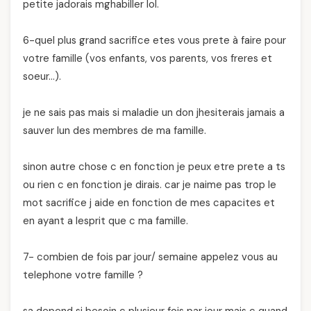
petite jadorais mghabiller lol.
6-quel plus grand sacrifice etes vous prete à faire pour
votre famille (vos enfants, vos parents, vos freres et
soeur…).
je ne sais pas mais si maladie un don jhesiterais jamais a
sauver lun des membres de ma famille.
sinon autre chose c en fonction je peux etre prete a ts
ou rien c en fonction je dirais. car je naime pas trop le
mot sacrifice j aide en fonction de mes capacites et
en ayant a lesprit que c ma famille.
7- combien de fois par jour/ semaine appelez vous au
telephone votre famille ?