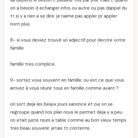
sa depend si besoin c plusieur fois par jour mais c quand
on a besoin d echanger infos ou autre ou pas dappel du
tt si y a rien a se dire. je naime pas appler pr appler
nont plus.
8- si vous deviez trouvé un adjectif pour decrire votre
famille
famille tres complice.
9- sortez vous souvent en famille, ou est ce que vous
arrivez à vous réunir tous en famille comme avant ?
on sort deja les beaux jours sanonce et oui on se
regroupe quand nos plan nous le permet deja y a peu
on etait juste reuni a table comme au bon vieux temps
tres beau souvenir. jetais tt contente.