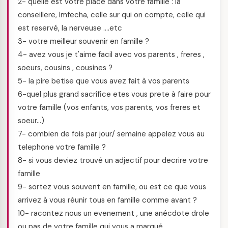
2- quelle est votre place dans votre famille : la
conseillere, lmfecha, celle sur qui on compte, celle qui
est reservé, la nerveuse ….etc
3- votre meilleur souvenir en famille ?
4- avez vous je t'aime facil avec vos parents , freres ,
soeurs, cousins , cousines ?
5- la pire betise que vous avez fait à vos parents
6-quel plus grand sacrifice etes vous prete à faire pour
votre famille (vos enfants, vos parents, vos freres et
soeur…)
7- combien de fois par jour/ semaine appelez vous au
telephone votre famille ?
8- si vous deviez trouvé un adjectif pour decrire votre
famille
9- sortez vous souvent en famille, ou est ce que vous
arrivez à vous réunir tous en famille comme avant ?
10- racontez nous un evenement , une anécdote drole
ou pas de votre famille qui vous a marqué.