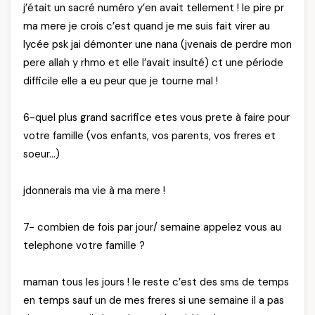
j’était un sacré numéro y’en avait tellement ! le pire pr
ma mere je crois c’est quand je me suis fait virer au
lycée psk jai démonter une nana (jvenais de perdre mon
pere allah y rhmo et elle l’avait insulté) ct une période
difficile elle a eu peur que je tourne mal !
6-quel plus grand sacrifice etes vous prete à faire pour
votre famille (vos enfants, vos parents, vos freres et
soeur…)
jdonnerais ma vie à ma mere !
7- combien de fois par jour/ semaine appelez vous au
telephone votre famille ?
maman tous les jours ! le reste c’est des sms de temps
en temps sauf un de mes freres si une semaine il a pas