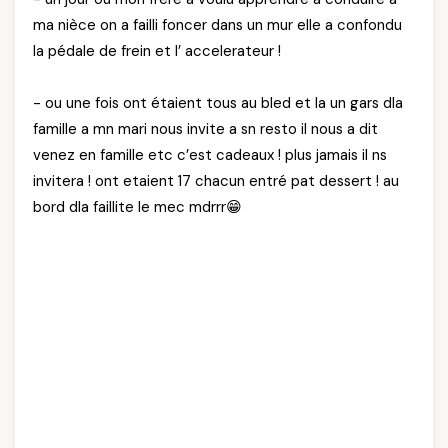
ma nièce on a failli foncer dans un mur elle a confondu
la pédale de frein et l’ accelerateur !
- ou une fois ont étaient tous au bled et la un gars dla
famille a mn mari nous invite a sn resto il nous a dit
venez en famille etc c’est cadeaux ! plus jamais il ns
invitera ! ont etaient 17 chacun entré pat dessert ! au
bord dla faillite le mec mdrrr😁