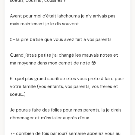
soeurs, cousins , cousines ?
Avant pour moi c’était lahchouma je n’y arrivais pas
mais maintenant je le dis souvent.
5- la pire betise que vous avez fait à vos parents
Quand j’étais petite j’ai changé les mauvais notes et
ma moyenne dans mon carnet de note 😳
6-quel plus grand sacrifice etes vous prete à faire pour
votre famille (vos enfants, vos parents, vos freres et
soeur…)
Je pourais faire des folies pour mes parents, la je dirais
démenager et m’installer auprés d’eux.
7- combien de fois par jour/ semaine appelez vous au