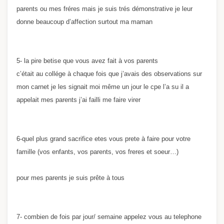
parents ou mes fréres mais je suis trés démonstrative je leur
donne beaucoup d’affection surtout ma maman
5- la pire betise que vous avez fait à vos parents
c’était au collége à chaque fois que j’avais des observations sur
mon carnet je les signait moi même un jour le cpe l’a su il a
appelait mes parents j’ai failli me faire virer
6-quel plus grand sacrifice etes vous prete à faire pour votre
famille (vos enfants, vos parents, vos freres et soeur…)
pour mes parents je suis prête à tous
7- combien de fois par jour/ semaine appelez vous au telephone