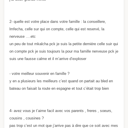
2- quelle est votre place dans votre famille : la conseillere,
lmfecha, celle sur qui on compte, celle qui est reservé, la
nerveuse ….etc
un peu de tout mkalcha pck je suis la petite derniére celle suir qui
on compte pck je suis toujours la pour ma famille nerveuse pck je
suis une fausse calme et il m’arrive d’exploser
- votre meilleur souvenir en famille ?
y en a plusieurs les meilleurs c’est quand on partait au bled en
bateau on faisait la route en espagne et tout c’était trop bien
4- avez vous je t’aime facil avec vos parents , freres , soeurs,
cousins , cousines ?
pas trop c’est un mot que j’arrive pas à dire que ce soit avec mes