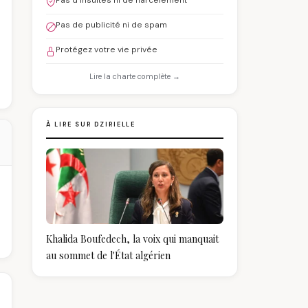
Pas d'insultes ni de harcèlement
Pas de publicité ni de spam
Protégez votre vie privée
Lire la charte complète →
À LIRE SUR DZIRIELLE
Khalida Boufedech, la voix qui manquait
au sommet de l'État algérien