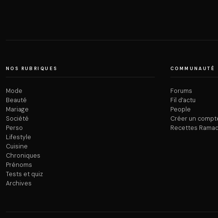
NOS RUBRIQUES
COMMUNAUTÉ
Mode
Forums
Beauté
Fil d’actu
Mariage
People
Société
Créer un compt
Perso
Recettes Rama
Lifestyle
Cuisine
Chroniques
Prénoms
Tests et quiz
Archives