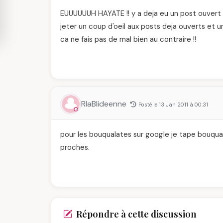
EUUUUUUH HAYATE !! y a deja eu un post ouvert s
jeter un coup d'oeil aux posts deja ouverts et 
ca ne fais pas de mal bien au contraire !!
RlaBlideenne
Posté le 13 Jan 2011 à 00:31
pour les bouqualates sur google je tape bouqua
proches.
Répondre à cette discussion