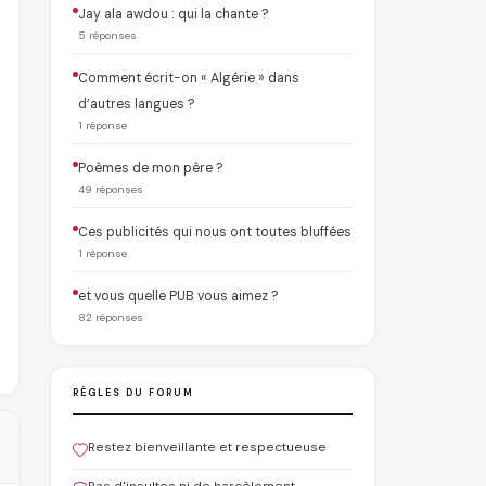
Jay ala awdou : qui la chante ?
5 réponses
Comment écrit-on « Algérie » dans
d’autres langues ?
1 réponse
Poèmes de mon père ?
49 réponses
Ces publicités qui nous ont toutes bluffées
1 réponse
et vous quelle PUB vous aimez ?
82 réponses
RÈGLES DU FORUM
Restez bienveillante et respectueuse