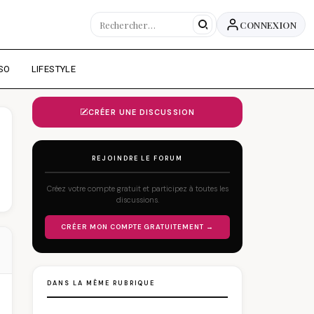
CONNEXION
SO
LIFESTYLE
CRÉER UNE DISCUSSION
REJOINDRE LE FORUM
Créez votre compte gratuit et participez à toutes les
discussions.
CRÉER MON COMPTE GRATUITEMENT →
DANS LA MÊME RUBRIQUE