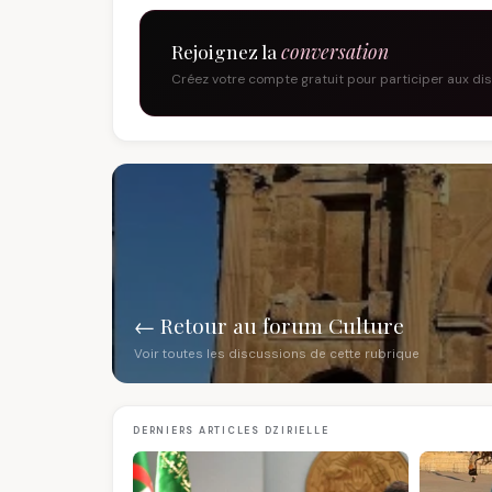
Rejoignez la
conversation
Créez votre compte gratuit pour participer aux di
← Retour au forum Culture
Voir toutes les discussions de cette rubrique
DERNIERS ARTICLES DZIRIELLE