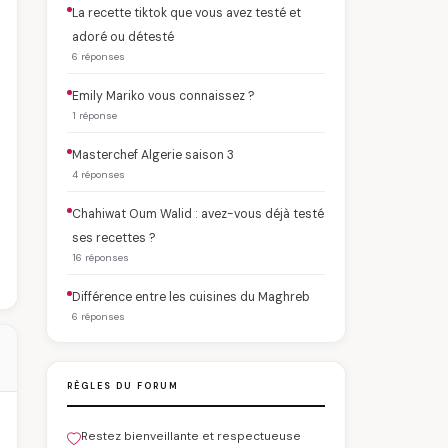
La recette tiktok que vous avez testé et
adoré ou détesté
6 réponses
Emily Mariko vous connaissez ?
1 réponse
Masterchef Algerie saison 3
4 réponses
Chahiwat Oum Walid : avez-vous déjà testé
ses recettes ?
16 réponses
Différence entre les cuisines du Maghreb
6 réponses
RÈGLES DU FORUM
Restez bienveillante et respectueuse