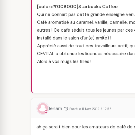
[color=#008000]Starbucks Coffee
Qui ne connait pas cette grande enseigne venu
Café aromatisé au caramel, vanille, cannelle, m
autres ! Ce café séduit tous les jeunes par ce
installé dans le salon d'un(e) ami(e) !
Apprécié aussi de tout ces travailleurs actif, q
CEVITAL a obtenue les licences nécessaire dans l
Alors à vos mugs les filles !
lenam
Posté le 11 Nov 2012 à 12:58
ah ça serait bien pour les amateurs de café de