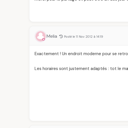
Melia
Posté le 11 Nov 2012 à 14:19
Exactement ! Un endroit moderne pour se retrou
Les horaires sont justement adaptés : tot le mati