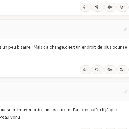
👍
👎
😂
🥰
0
0
0
0
s un peu bizarre ! Mais ca change,c'est un endroit de plus pour se
👍
👎
😂
🥰
0
0
0
0
our se retrouver entre amies autour d'un bon café, déjà que
ouveau venu