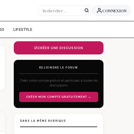
CONNEXION
SO
LIFESTYLE
CRÉER UNE DISCUSSION
REJOINDRE LE FORUM
Créez votre compte gratuit et participez à toutes les
discussions.
CRÉER MON COMPTE GRATUITEMENT →
DANS LA MÊME RUBRIQUE