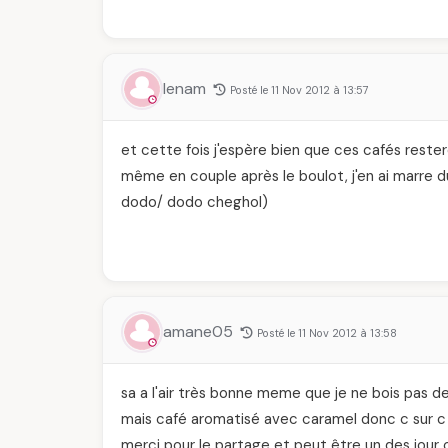
lenam
Posté le 11 Nov 2012 à 13:57
et cette fois j'espère bien que ces cafés reste
même en couple après le boulot, j'en ai marre
dodo/ dodo cheghol)
amane05
Posté le 11 Nov 2012 à 13:58
sa a l'air très bonne meme que je ne bois pas 
mais café aromatisé avec caramel donc c sur c
merci pour le partage et peut être un des jour 