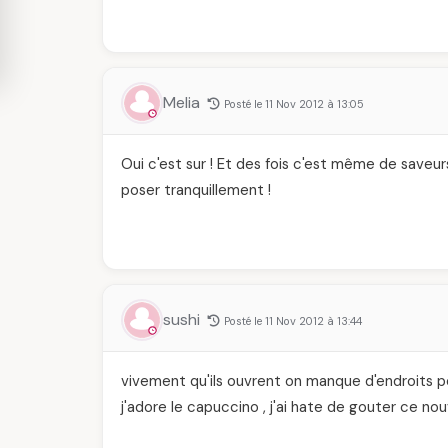
Melia
Posté le 11 Nov 2012 à 13:05
Oui c'est sur ! Et des fois c'est même de saveur
poser tranquillement !
sushi
Posté le 11 Nov 2012 à 13:44
vivement qu'ils ouvrent on manque d'endroits p
j'adore le capuccino , j'ai hate de gouter ce n