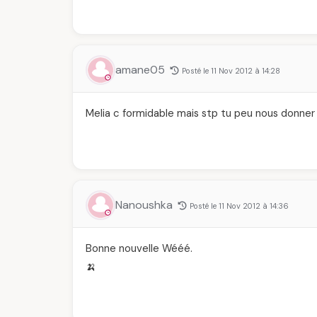
amane05
Posté le 11 Nov 2012 à 14:28
Melia c formidable mais stp tu peu nous donner
Nanoushka
Posté le 11 Nov 2012 à 14:36
Bonne nouvelle Wééé.
🍌