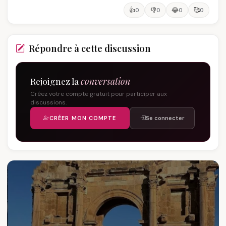
👍
👎
😂
🥰
0
0
0
0
Répondre à cette discussion
Rejoignez la
conversation
Créez votre compte gratuit pour participer aux
discussions.
CRÉER MON COMPTE
Se connecter