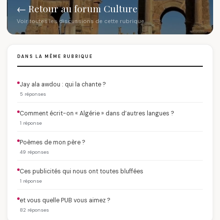
← Retour au forum Culture
Voir toutes les discussions de cette rubrique
DANS LA MÊME RUBRIQUE
Jay ala awdou : qui la chante ?
5 réponses
Comment écrit-on « Algérie » dans d’autres langues ?
1 réponse
Poèmes de mon père ?
49 réponses
Ces publicités qui nous ont toutes bluffées
1 réponse
et vous quelle PUB vous aimez ?
82 réponses