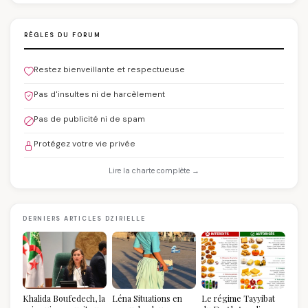
RÈGLES DU FORUM
Restez bienveillante et respectueuse
Pas d'insultes ni de harcèlement
Pas de publicité ni de spam
Protégez votre vie privée
Lire la charte complète →
DERNIERS ARTICLES DZIRIELLE
Khalida Boufedech, la
Léna Situations en
Le régime Tayyibat