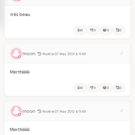
trés beau.
👍
👎
😂
🥰
0
0
0
0
moon
Posté le 07 May 2013 à 11:49
Merthiiiiiiii
👍
👎
😂
🥰
0
0
0
0
moon
Posté le 07 May 2013 à 11:49
Merthiiiiiiii