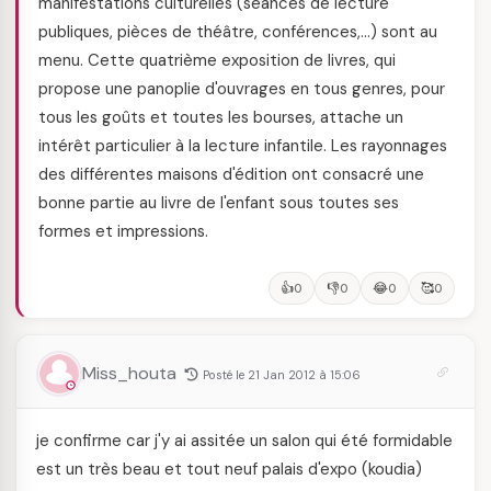
manifestations culturelles (séances de lecture
publiques, pièces de théâtre, conférences,…) sont au
menu. Cette quatrième exposition de livres, qui
propose une panoplie d'ouvrages en tous genres, pour
tous les goûts et toutes les bourses, attache un
intérêt particulier à la lecture infantile. Les rayonnages
des différentes maisons d'édition ont consacré une
bonne partie au livre de l'enfant sous toutes ses
formes et impressions.
👍
👎
😂
🥰
0
0
0
0
Miss_houta
Posté le 21 Jan 2012 à 15:06
je confirme car j'y ai assitée un salon qui été formidable
est un très beau et tout neuf palais d'expo (koudia)