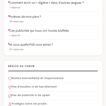
Comment écrit-on « Algérie » dans d’autres langues ?
1 réponse
Poèmes de mon père ?
49 réponses
Ces publicités qui nous ont toutes bluffées
1 réponse
et vous quelle PUB vous aimez ?
82 réponses
RÈGLES DU FORUM
Restez bienveillante et respectueuse
Pas d'insultes ni de harcèlement
Pas de publicité ni de spam
Protégez votre vie privée