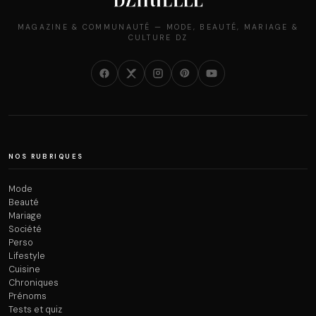
MAGAZINE & COMMUNAUTÉ — MODE, BEAUTÉ, MARIAGE &
CULTURE DZ
NOS RUBRIQUES
Mode
Beauté
Mariage
Société
Perso
Lifestyle
Cuisine
Chroniques
Prénoms
Tests et quiz