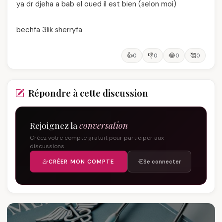
ya dr djeha a bab el oued il est bien (selon moi)
bechfa 3lik sherryfa
👍
👎
😂
🥰
0
0
0
0
Répondre à cette discussion
Rejoignez la
conversation
Créez votre compte gratuit pour participer aux
discussions.
CRÉER MON COMPTE
Se connecter