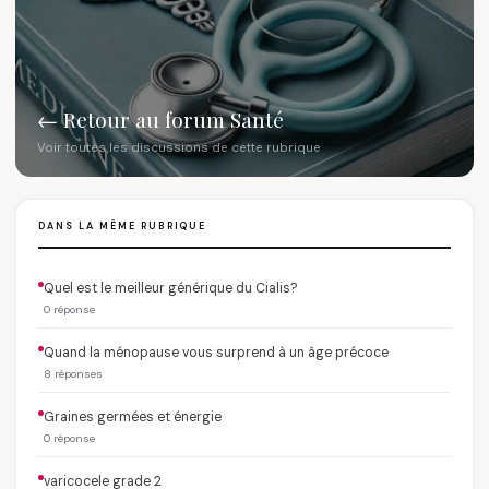
← Retour au forum Santé
Voir toutes les discussions de cette rubrique
DANS LA MÊME RUBRIQUE
Quel est le meilleur générique du Cialis?
0 réponse
Quand la ménopause vous surprend à un âge précoce
8 réponses
Graines germées et énergie
0 réponse
varicocele grade 2