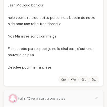
Jean Mouloud bonjour
help veux dire aide cette personne a besoin de notre
aide pour une robe traditionnelle
Nos Mariages sont comme ça
Fichue robe par respect je ne le dirai pas , c’est une
nouvelle en plus
Désolée pour ma franchise
👍
👎
😂
🥰
0
0
0
0
Fulla
Posté le 28 Jul 2015 à 21:52