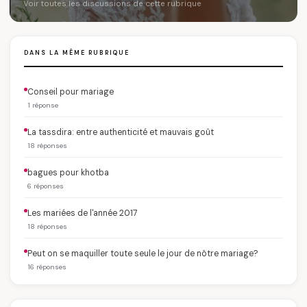
Voir toutes les discussions de cette rubrique
DANS LA MÊME RUBRIQUE
Conseil pour mariage
1 réponse
La tassdira: entre authenticité et mauvais goût
18 réponses
bagues pour khotba
6 réponses
Les mariées de l'année 2017
18 réponses
Peut on se maquiller toute seule le jour de nôtre mariage?
16 réponses