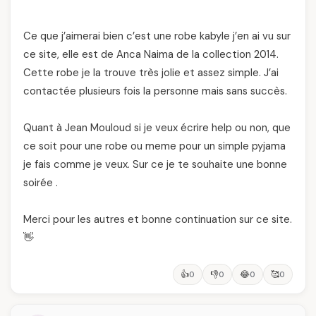
Ce que j’aimerai bien c’est une robe kabyle j’en ai vu sur
ce site, elle est de Anca Naima de la collection 2014.
Cette robe je la trouve très jolie et assez simple. J’ai
contactée plusieurs fois la personne mais sans succès.
Quant à Jean Mouloud si je veux écrire help ou non, que
ce soit pour une robe ou meme pour un simple pyjama
je fais comme je veux. Sur ce je te souhaite une bonne
soirée .
Merci pour les autres et bonne continuation sur ce site.
👋
👍
👎
😂
🥰
0
0
0
0