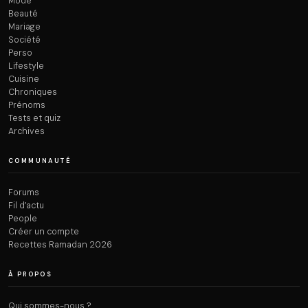
Mode
Beauté
Mariage
Société
Perso
Lifestyle
Cuisine
Chroniques
Prénoms
Tests et quiz
Archives
COMMUNAUTÉ
Forums
Fil d’actu
People
Créer un compte
Recettes Ramadan 2026
À PROPOS
Qui sommes-nous ?