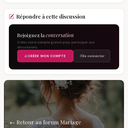
Répondre à cette discussion
Rejoignez la
conversation
Créez votre compte gratuit pour participer aux
discussions.
CRÉER MON COMPTE
Se connecter
← Retour au forum Mariage