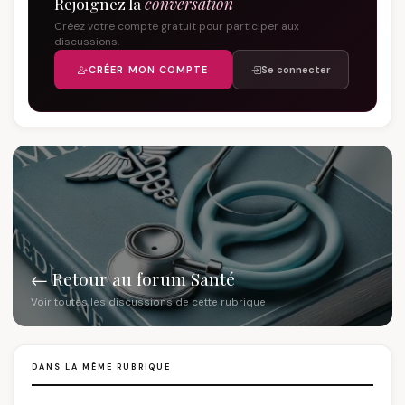
Rejoignez la
conversation
Créez votre compte gratuit pour participer aux
discussions.
CRÉER MON COMPTE
Se connecter
← Retour au forum Santé
Voir toutes les discussions de cette rubrique
DANS LA MÊME RUBRIQUE