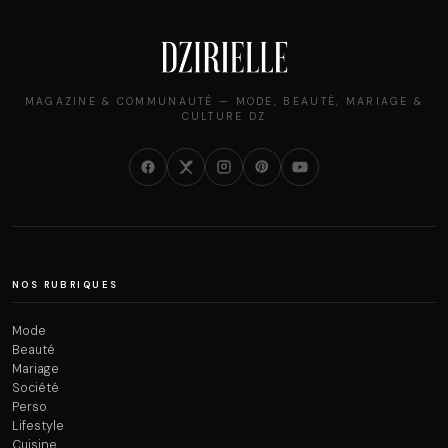
MAGAZINE & COMMUNAUTÉ — MODE, BEAUTÉ, MARIAGE &
CULTURE DZ
NOS RUBRIQUES
Mode
Beauté
Mariage
Société
Perso
Lifestyle
Cuisine