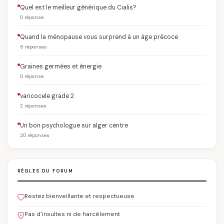
Quel est le meilleur générique du Cialis?
0 réponse
Quand la ménopause vous surprend à un âge précoce
8 réponses
Graines germées et énergie
0 réponse
varicocele grade 2
2 réponses
Un bon psychologue sur alger centre
20 réponses
RÈGLES DU FORUM
Restez bienveillante et respectueuse
Pas d'insultes ni de harcèlement