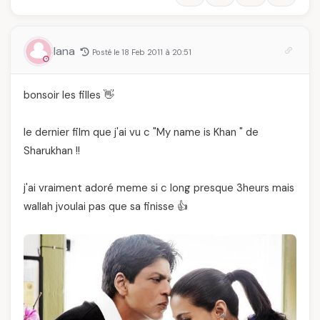
lana
Posté le 18 Feb 2011 à 20:51
bonsoir les filles 👋
le dernier film que j'ai vu c "My name is Khan " de
Sharukhan !!
j'ai vraiment adoré meme si c long presque 3heurs mais
wallah jvoulai pas que sa finisse 👍