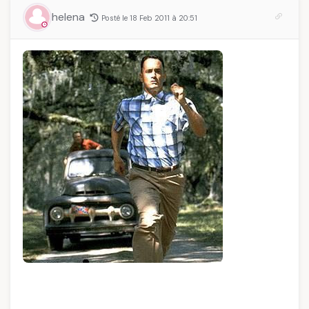
et ce que vous devez
temps
helena
Posté le 18 Feb 2011 à 20:51
vraiment savoir