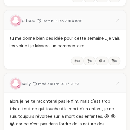
pitsou
Posté le 18 Feb 2011 à 19:16
tu me donne bien des idée pour cette semaine …je vais
les voir et je laisserai un commentaire…
👍
👎
😂
🥰
0
0
0
0
sally
Posté le 18 Feb 2011 à 20:23
alors je ne te raconterai pas le film, mais c'est trop
triste tout ce qui touche à la mort d'un enfant, je ne
suis toujours révoltée sur la mort des enfantes, 😭 😭
😭 car ce n'est pas dans l'ordre de la nature des