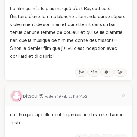
Le film qui m'a le plus marqué c'est Bagdad café,
l'histoire d'une femme blanche allemande qui se sépare
violemment de son mari et qui atterrit dans un bar
tenue par une femme de couleur et qui se lie d'amitié,
rien que la musique de film me donne des frissons!!!!
Sinon le dernier film que j'ai vu c'est inception avec
cotillard et di caprio!!
👍
👎
😂
🥰
0
0
0
0
pitsou
Posté le 19 Feb 2011 à 14:52
un film qui s'appelle n'oublie jamais une histoire d'amour
triste …