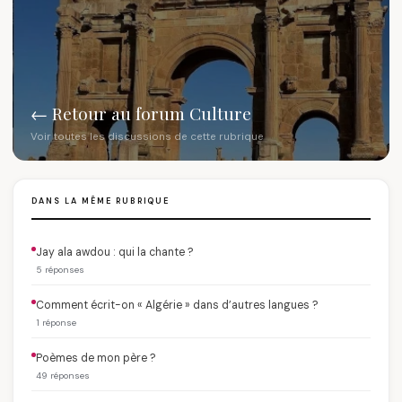
← Retour au forum Culture
Voir toutes les discussions de cette rubrique
DANS LA MÊME RUBRIQUE
Jay ala awdou : qui la chante ?
5 réponses
Comment écrit-on « Algérie » dans d’autres langues ?
1 réponse
Poèmes de mon père ?
49 réponses