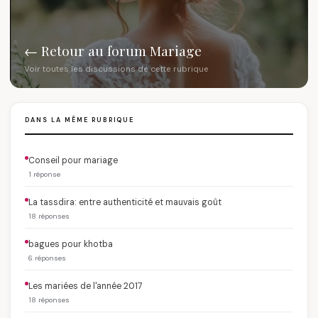
← Retour au forum Mariage
Voir toutes les discussions de cette rubrique
DANS LA MÊME RUBRIQUE
Conseil pour mariage
1 réponse
La tassdira: entre authenticité et mauvais goût
18 réponses
bagues pour khotba
6 réponses
Les mariées de l'année 2017
18 réponses