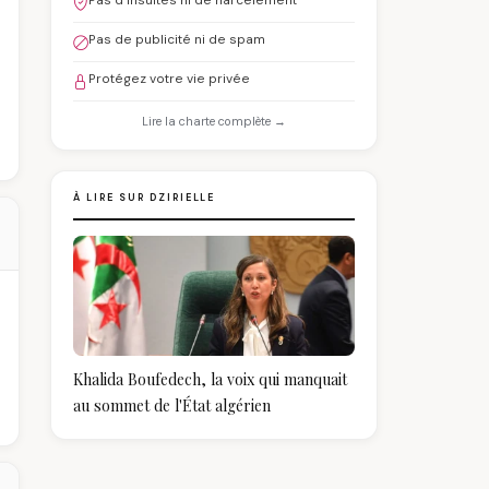
Pas d'insultes ni de harcèlement
Pas de publicité ni de spam
Protégez votre vie privée
Lire la charte complète →
À LIRE SUR DZIRIELLE
Khalida Boufedech, la voix qui manquait
au sommet de l'État algérien