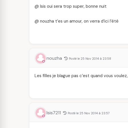
@ Isis oui sera trop super, bonne nuit
@ nouzha t’es un amour, on verra d’ici l’été
nouzha
Posté le 25 Nov 2014 à 23:58
Les filles je blague pas c’est quand vous voule
Isis7211
Posté le 25 Nov 2014 à 23:57