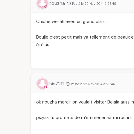
nouzha
Posté le 25 Nov 2014 à 23:49
Chiche wellah avec un grand plaisir.
Boujie c’est petit mais ya tellement de beaux end
été 🔥
Isis7211
Posté le 25 Nov 2014 à 23:44
ok nouzha merci…on voulait visiter Bejaia aussi 
ps:yak tu promets de m’emmener narmi rouhi fi