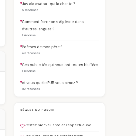
Jay ala awdou : qui la chante ?
5 réponses
Comment écrit-on « Algérie » dans
d’autres langues ?
1 réponse
Poèmes de mon père ?
49 réponses
Ces publicités qui nous ont toutes bluffées
1 réponse
et vous quelle PUB vous aimez ?
82 réponses
RÈGLES DU FORUM
Restez bienveillante et respectueuse