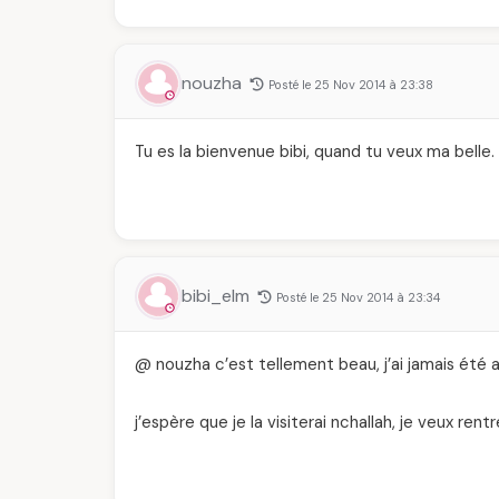
nouzha
Posté le 25 Nov 2014 à 23:38
Tu es la bienvenue bibi, quand tu veux ma belle.
bibi_elm
Posté le 25 Nov 2014 à 23:34
@ nouzha c’est tellement beau, j’ai jamais été a 
j’espère que je la visiterai nchallah, je veux ren