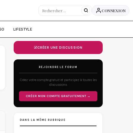
CONNEXION
SO
LIFESTYLE
CRÉER UNE DISCUSSION
REJOINDRE LE FORUM
Créez votre compte gratuit et participez à toutes les
discussions.
CRÉER MON COMPTE GRATUITEMENT →
DANS LA MÊME RUBRIQUE