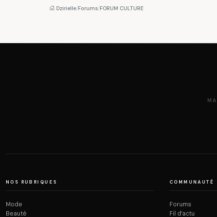
Dzirielle
/
Forums
/
FORUM CULTURE
MA
NOS RUBRIQUES
COMMUNAUTÉ
Mode
Forums
Beauté
Fil d’actu