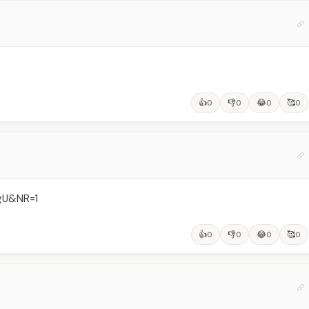
👍
👎
😂
🥰
0
0
0
0
gU&NR=1
👍
👎
😂
🥰
0
0
0
0