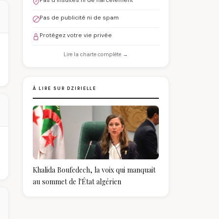
Pas d'insultes ni de harcèlement
Pas de publicité ni de spam
Protégez votre vie privée
Lire la charte complète →
À LIRE SUR DZIRIELLE
Khalida Boufedech, la voix qui manquait
au sommet de l'État algérien