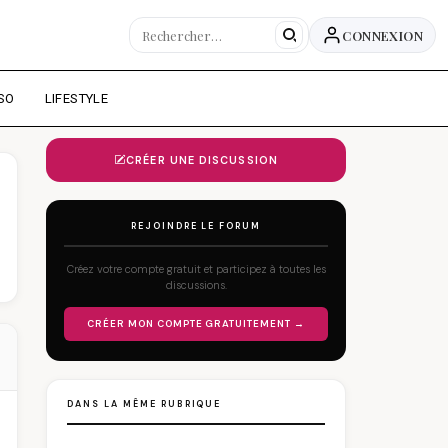
CONNEXION
SO
LIFESTYLE
CRÉER UNE DISCUSSION
REJOINDRE LE FORUM
Créez votre compte gratuit et participez à toutes les
discussions.
CRÉER MON COMPTE GRATUITEMENT →
DANS LA MÊME RUBRIQUE