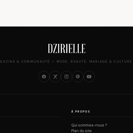
GAZINE & COMMUNAUTÉ — MODE, BEAUTÉ, MARIAGE & CULTURE
À PROPOS
Qui sommes-nous ?
Plan du site