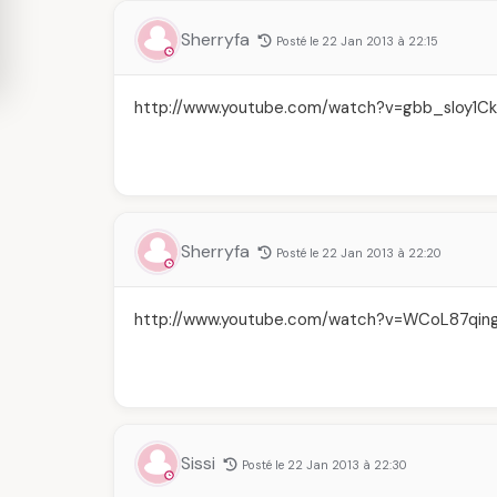
Sherryfa
Posté le 22 Jan 2013 à 22:15
http://www.youtube.com/watch?v=gbb_sloy1Ck
Sherryfa
Posté le 22 Jan 2013 à 22:20
http://www.youtube.com/watch?v=WCoL87qin
Sissi
Posté le 22 Jan 2013 à 22:30