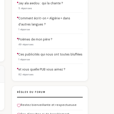
Jay ala awdou : qui la chante ?
5 réponses
Comment écrit-on « Algérie » dans
d’autres langues ?
1 réponse
Poèmes de mon père ?
49 réponses
Ces publicités qui nous ont toutes bluffées
1 réponse
et vous quelle PUB vous aimez ?
82 réponses
RÈGLES DU FORUM
Restez bienveillante et respectueuse