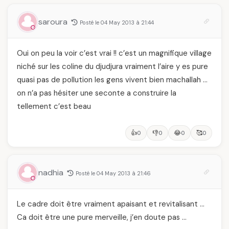
saroura
Posté le 04 May 2013 à 21:44
Oui on peu la voir c’est vrai !! c’est un magnifique village
niché sur les coline du djudjura vraiment l’aire y es pure
quasi pas de pollution les gens vivent bien machallah …
on n’a pas hésiter une seconte a construire la
tellement c’est beau
👍
👎
😂
🥰
0
0
0
0
nadhia
Posté le 04 May 2013 à 21:46
Le cadre doit être vraiment apaisant et revitalisant …
Ca doit être une pure merveille, j’en doute pas …