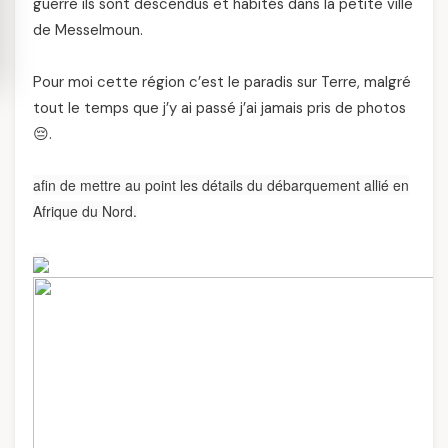
guerre ils sont descendus et habités dans la petite ville
de Messelmoun.
Pour moi cette région c’est le paradis sur Terre, malgré
tout le temps que j’y ai passé j’ai jamais pris de photos
😔.
afin de mettre au point les détails du débarquement allié en
Afrique du Nord.