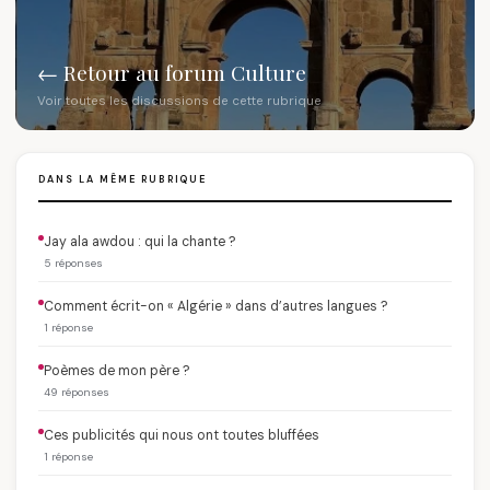
← Retour au forum Culture
Voir toutes les discussions de cette rubrique
DANS LA MÊME RUBRIQUE
Jay ala awdou : qui la chante ?
5 réponses
Comment écrit-on « Algérie » dans d’autres langues ?
1 réponse
Poèmes de mon père ?
49 réponses
Ces publicités qui nous ont toutes bluffées
1 réponse