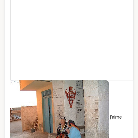
j’aime