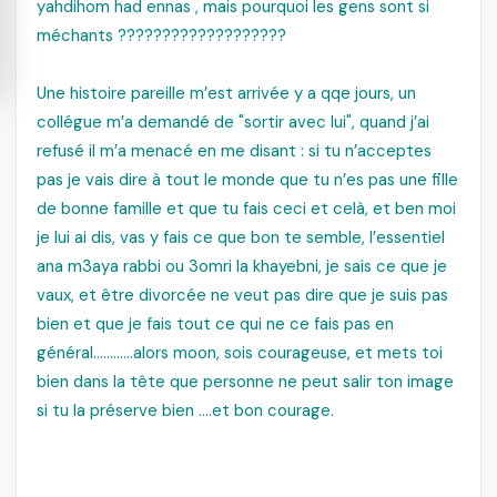
yahdihom had ennas , mais pourquoi les gens sont si
méchants ???????????????????
Une histoire pareille m’est arrivée y a qqe jours, un
collégue m’a demandé de "sortir avec lui", quand j’ai
refusé il m’a menacé en me disant : si tu n’acceptes
pas je vais dire à tout le monde que tu n’es pas une fille
de bonne famille et que tu fais ceci et celà, et ben moi
je lui ai dis, vas y fais ce que bon te semble, l’essentiel
ana m3aya rabbi ou 3omri la khayebni, je sais ce que je
vaux, et être divorcée ne veut pas dire que je suis pas
bien et que je fais tout ce qui ne ce fais pas en
général…………alors moon, sois courageuse, et mets toi
bien dans la tête que personne ne peut salir ton image
si tu la préserve bien ….et bon courage.