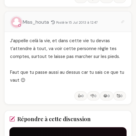
Miss_houta
Posté le 15 Jul 2013 à 12:47
J’appelle celà la vie, et dans cette vie tu devras
t’attendre à tout, va voir cette personne règle tes
comptes, surtout te laisse pas marcher sur les pieds.
Faut que tu passe aussi au dessus car tu sais ce que tu
vaut 😊
👍
👎
😂
🥰
0
0
0
0
Répondre à cette discussion