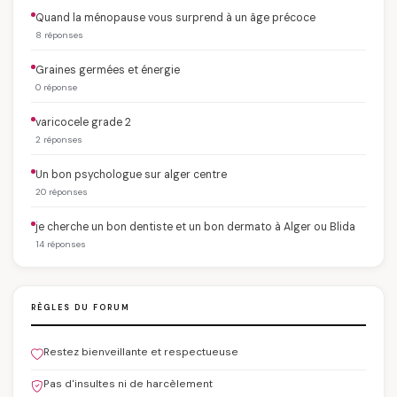
Quand la ménopause vous surprend à un âge précoce
8 réponses
Graines germées et énergie
0 réponse
varicocele grade 2
2 réponses
Un bon psychologue sur alger centre
20 réponses
je cherche un bon dentiste et un bon dermato à Alger ou Blida
14 réponses
RÈGLES DU FORUM
Restez bienveillante et respectueuse
Pas d'insultes ni de harcèlement