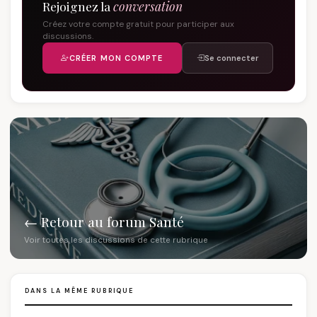
Rejoignez la
conversation
Créez votre compte gratuit pour participer aux
discussions.
CRÉER MON COMPTE
Se connecter
← Retour au forum Santé
Voir toutes les discussions de cette rubrique
DANS LA MÊME RUBRIQUE