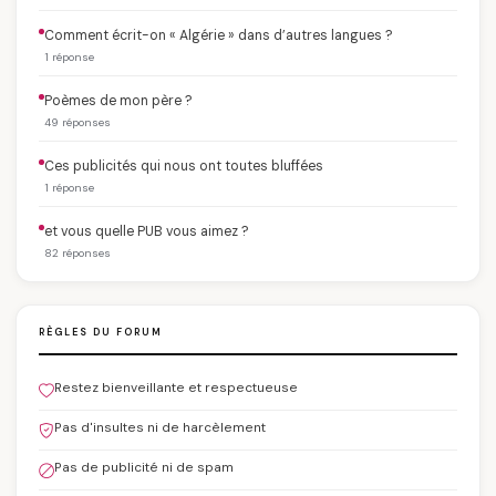
Comment écrit-on « Algérie » dans d’autres langues ?
1 réponse
Poèmes de mon père ?
49 réponses
Ces publicités qui nous ont toutes bluffées
1 réponse
et vous quelle PUB vous aimez ?
82 réponses
RÈGLES DU FORUM
Restez bienveillante et respectueuse
Pas d'insultes ni de harcèlement
Pas de publicité ni de spam