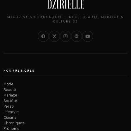
MAGAZINE & COMMUNAUTÉ — MODE, BEAUTÉ, MARIAGE &
CULTURE DZ
NOS RUBRIQUES
Mode
Beauté
Mariage
Société
Perso
Lifestyle
Cuisine
Chroniques
Prénoms