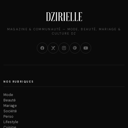
MAGAZINE & COMMUNAUTÉ — MODE, BEAUTÉ, MARIAGE &
CULTURE DZ
NOS RUBRIQUES
Mode
Beauté
Mariage
Société
Perso
Lifestyle
Cuisine