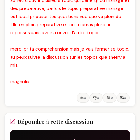
au lieu d’ouvrir plusieurs topic qui parle tjr du mariage et
des preparative, parfois le topic preparative mariage
est ideal pr poser tes questions vue que ya plein de
fille en plein preparative et ou tu auras plusieur
reponses sans avoir a ouvrir d’autre topic.
merci pr ta comprehension mais je vais fermer se topic,
tu peux suivre la discussion sur les topics que sherry a
mit.
magnolia.
👍
👎
😂
🥰
0
0
0
0
Répondre à cette discussion