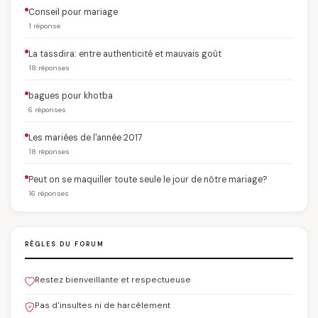
Conseil pour mariage
1 réponse
La tassdira: entre authenticité et mauvais goût
18 réponses
bagues pour khotba
6 réponses
Les mariées de l'année 2017
18 réponses
Peut on se maquiller toute seule le jour de nôtre mariage?
16 réponses
RÈGLES DU FORUM
Restez bienveillante et respectueuse
Pas d'insultes ni de harcèlement