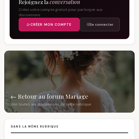
Rejoignez la
conversation
Créez votre compte gratuit pour participer aux
discussions.
CRÉER MON COMPTE
Se connecter
← Retour au forum Mariage
Voir toutes les discussions de cette rubrique
DANS LA MÊME RUBRIQUE