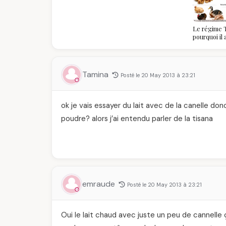
Le régime T
pourquoi il
algériennes
savoir
Tamina
Posté le 20 May 2013 à 23:21
ok je vais essayer du lait avec de la canelle don
poudre? alors j’ai entendu parler de la tisana
emraude
Posté le 20 May 2013 à 23:21
Oui le lait chaud avec juste un peu de cannell