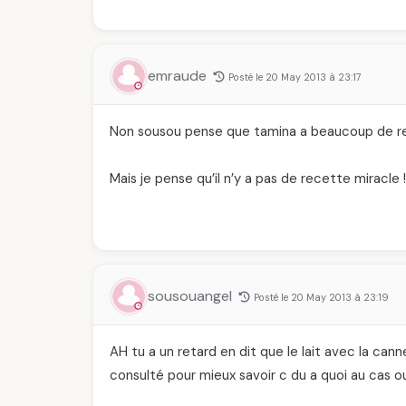
emraude
Posté le 20 May 2013 à 23:17
Non sousou pense que tamina a beaucoup de re
Mais je pense qu’il n’y a pas de recette miracle !
sousouangel
Posté le 20 May 2013 à 23:19
AH tu a un retard en dit que le lait avec la ca
consulté pour mieux savoir c du a quoi au cas ou