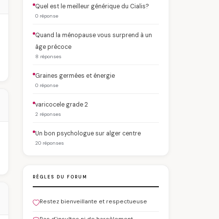
Quel est le meilleur générique du Cialis?
0 réponse
Quand la ménopause vous surprend à un
âge précoce
8 réponses
Graines germées et énergie
0 réponse
varicocele grade 2
2 réponses
Un bon psychologue sur alger centre
20 réponses
RÈGLES DU FORUM
Restez bienveillante et respectueuse