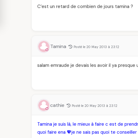
C’est un retard de combien de jours tamina ?
Tamina
Posté le 20 May 2013 à 23:12
salam emraude je devais les avoir il ya presque 
cathie
Posté le 20 May 2013 à 23:12
Tamina je suis là, le mieux à faire c est de pr
quoi faire ena 💖je ne sais pas quoi te conseil