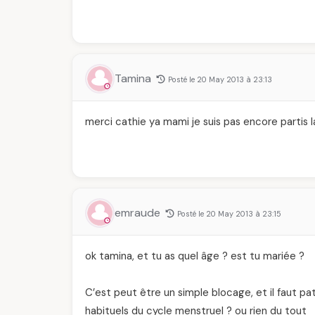
Tamina
Posté le 20 May 2013 à 23:13
merci cathie ya mami je suis pas encore partis 
emraude
Posté le 20 May 2013 à 23:15
ok tamina, et tu as quel âge ? est tu mariée ?
C’est peut être un simple blocage, et il faut p
habituels du cycle menstruel ? ou rien du tout