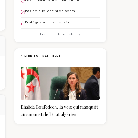
Pas d'insultes ni de harcèlement
Pas de publicité ni de spam
Protégez votre vie privée
Lire la charte complète →
À LIRE SUR DZIRIELLE
Khalida Boufedech, la voix qui manquait
au sommet de l'État algérien