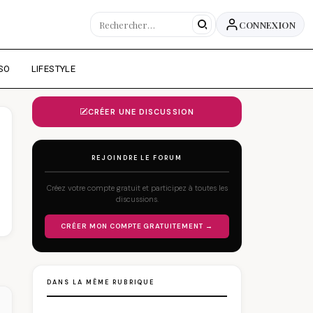
CONNEXION
SO
LIFESTYLE
CRÉER UNE DISCUSSION
REJOINDRE LE FORUM
Créez votre compte gratuit et participez à toutes les
discussions.
CRÉER MON COMPTE GRATUITEMENT →
DANS LA MÊME RUBRIQUE