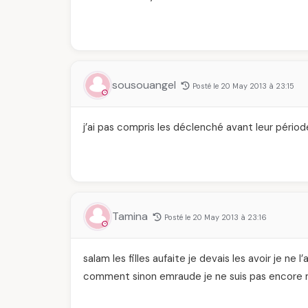
sousouangel
Posté le 20 May 2013 à 23:15
j’ai pas compris les déclenché avant leur pério
Tamina
Posté le 20 May 2013 à 23:16
salam les filles aufaite je devais les avoir je ne 
comment sinon emraude je ne suis pas encore 