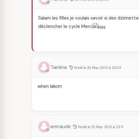
Salam les filles je voulais savoir si des dzirin
déclencher le cycle Merci
Tamina
Posté le 20 May 2013 à 23:03
when lakom
emraude
Posté le 20 May 2013 à 23:11