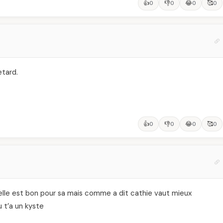
👍
👎
😂
🥰
0
0
0
0
tard.
👍
👎
😂
🥰
0
0
0
0
nnelle est bon pour sa mais comme a dit cathie vaut mieux
 t’a un kyste