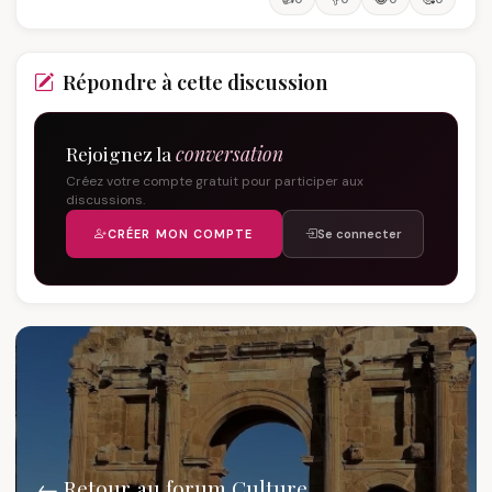
Répondre à cette discussion
Rejoignez la
conversation
Créez votre compte gratuit pour participer aux
discussions.
CRÉER MON COMPTE
Se connecter
← Retour au forum Culture