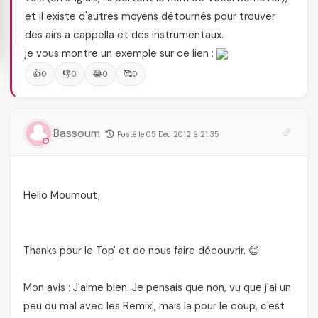
et il existe d'autres moyens détournés pour trouver
des airs a cappella et des instrumentaux.
je vous montre un exemple sur ce lien :
👍
👎
😂
🥰
0
0
0
0
Bassoum
Posté le 05 Dec 2012 à 21:35
Hello Moumout,
Thanks pour le Top' et de nous faire découvrir. 😊
Mon avis : J'aime bien. Je pensais que non, vu que j'ai un
peu du mal avec les Remix', mais la pour le coup, c'est