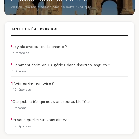
Voir toutes les discussions de cette rubrique
DANS LA MÊME RUBRIQUE
Jay ala awdou : qui la chante ?
5 réponses
Comment écrit-on « Algérie » dans d’autres langues ?
1 réponse
Poèmes de mon père ?
49 réponses
Ces publicités qui nous ont toutes bluffées
1 réponse
et vous quelle PUB vous aimez ?
82 réponses