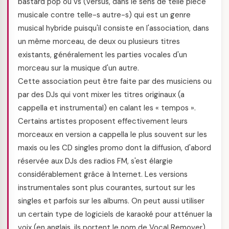
bastard pop ou vs (versus, dans le sens de telle pièce
musicale contre telle-s autre-s) qui est un genre
musical hybride puisqu'il consiste en l'association, dans
un même morceau, de deux ou plusieurs titres
existants, généralement les parties vocales d'un
morceau sur la musique d'un autre.
Cette association peut être faite par des musiciens ou
par des DJs qui vont mixer les titres originaux (a
cappella et instrumental) en calant les « tempos ».
Certains artistes proposent effectivement leurs
morceaux en version a cappella le plus souvent sur les
maxis ou les CD singles promo dont la diffusion, d'abord
réservée aux DJs des radios FM, s'est élargie
considérablement grâce à Internet. Les versions
instrumentales sont plus courantes, surtout sur les
singles et parfois sur les albums. On peut aussi utiliser
un certain type de logiciels de karaoké pour atténuer la
voix (en anglais, ils portent le nom de Vocal Remover),