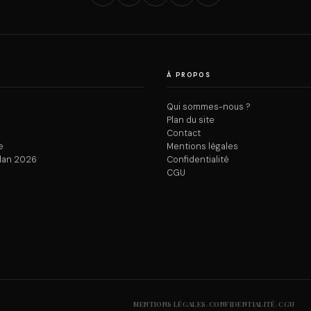
À PROPOS
Qui sommes-nous ?
Plan du site
Contact
e
Mentions légales
dan 2026
Confidentialité
CGU
·
·
MENTIONS LÉGALES
CONFIDENTIALITÉ
CGU