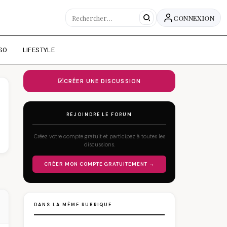
CONNEXION
SO
LIFESTYLE
CRÉER UNE DISCUSSION
REJOINDRE LE FORUM
Créez votre compte gratuit et participez à toutes les
discussions.
CRÉER MON COMPTE GRATUITEMENT →
DANS LA MÊME RUBRIQUE