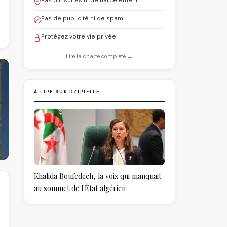
Pas d'insultes ni de harcèlement
Pas de publicité ni de spam
Protégez votre vie privée
Lire la charte complète →
À LIRE SUR DZIRIELLE
Khalida Boufedech, la voix qui manquait
au sommet de l'État algérien