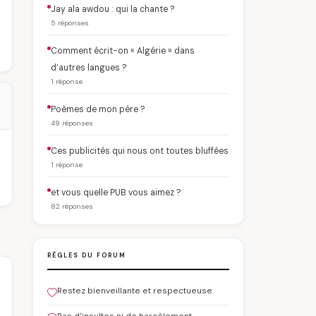
Jay ala awdou : qui la chante ?
5 réponses
Comment écrit-on « Algérie » dans
d’autres langues ?
1 réponse
Poèmes de mon père ?
49 réponses
Ces publicités qui nous ont toutes bluffées
1 réponse
et vous quelle PUB vous aimez ?
82 réponses
RÈGLES DU FORUM
Restez bienveillante et respectueuse