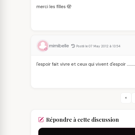
merci les filles 🫣
mimibelle
Posté le 07 May 2012 à 13:54
l'espoir fait vivre et ceux qui vivent d'espoir ………
«
Répondre à cette discussion