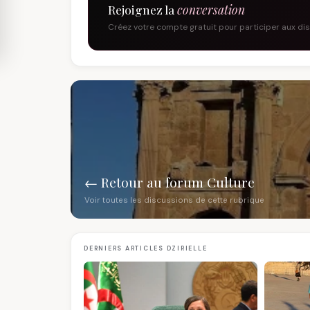
Rejoignez la
conversation
Créez votre compte gratuit pour participer aux di
← Retour au forum Culture
Voir toutes les discussions de cette rubrique
DERNIERS ARTICLES DZIRIELLE