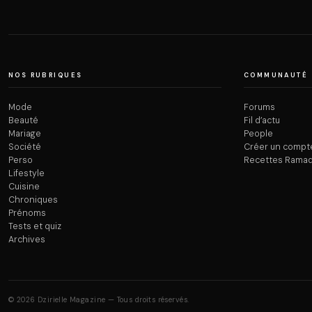
NOS RUBRIQUES
COMMUNAUTÉ
Mode
Forums
Beauté
Fil d’actu
Mariage
People
Société
Créer un compt
Perso
Recettes Rama
Lifestyle
Cuisine
Chroniques
Prénoms
Tests et quiz
Archives
© 2026 Dzirielle Magazine — Tous droits réservés.