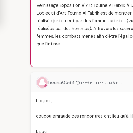
Vernissage Exposition // Art Tourne Al Fabrik //
L'objectif d'Art Tourne Al Fabrik est de montre
réalisée justement par des femmes artistes (v
réalisées par des hommes). A travers les œuvre
femmes, les combats menés afin d'être l'égal de 
que l'intime.
houria0563
Posté le 24 Feb 2013 à 14:10
bonjour,
coucou emraude,ces rencontres ont lieu qu'à lil
bisou.