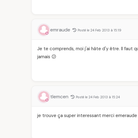
emraude
Posté le 24 Feb 2013 à 15:19
Je te comprends, moi j'ai hâte d'y être. Il faut
jamais 😕
tlemcen
Posté le 24 Feb 2013 à 15:24
je trouve ça super interessant merci emeraude