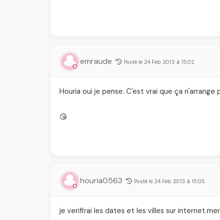
emraude
Posté le 24 Feb 2013 à 15:02
Houria oui je pense. C'est vrai que ça n'arran
😘
houria0563
Posté le 24 Feb 2013 à 15:05
je verifirai les dates et les villes sur internet.m