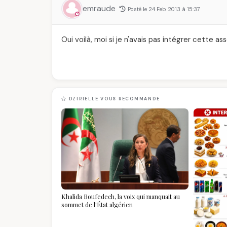
emraude
Posté le 24 Feb 2013 à 15:37
Oui voilà, moi si je n'avais pas intégrer cette as
DZIRIELLE VOUS RECOMMANDE
Khalida Boufedech, la voix qui manquait au
sommet de l'État algérien