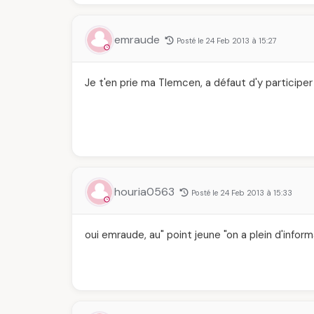
emraude
Posté le 24 Feb 2013 à 15:27
Je t'en prie ma Tlemcen, a défaut d'y participe
houria0563
Posté le 24 Feb 2013 à 15:33
oui emraude, au" point jeune "on a plein d'inform