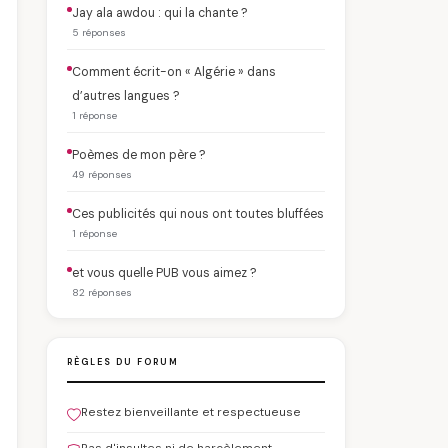
Jay ala awdou : qui la chante ?
5 réponses
Comment écrit-on « Algérie » dans
d’autres langues ?
1 réponse
Poèmes de mon père ?
49 réponses
Ces publicités qui nous ont toutes bluffées
1 réponse
et vous quelle PUB vous aimez ?
82 réponses
RÈGLES DU FORUM
Restez bienveillante et respectueuse