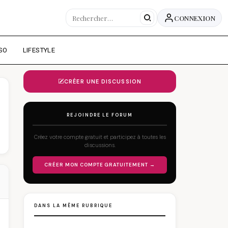
CONNEXION
SO
LIFESTYLE
CRÉER UNE DISCUSSION
REJOINDRE LE FORUM
Créez votre compte gratuit et participez à toutes les
discussions.
CRÉER MON COMPTE GRATUITEMENT →
DANS LA MÊME RUBRIQUE