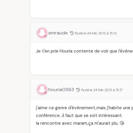
emraude
Posté le 24 Feb 2013 à 15:12
Je t'en prie Houria contente de voir que l'évèn
houria0563
Posté le 24 Feb 2013 à 15:17
j'aime ce genre d'évènement,mais j'habite une p
conférence…il faut que se soit intéressant.
la rencontre avec maram,ça m'aurait plu. 😘