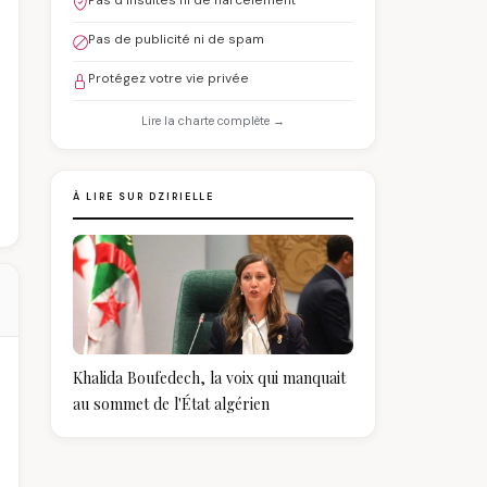
Pas d'insultes ni de harcèlement
Pas de publicité ni de spam
Protégez votre vie privée
Lire la charte complète →
À LIRE SUR DZIRIELLE
Khalida Boufedech, la voix qui manquait
au sommet de l'État algérien