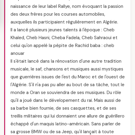
naissance de leur label Rallye, nom évoquant la passion
des deux frères pour les courses automobiles,
auxquelles ils participaient régulièrement en Algérie.
Il a lancé plusieurs jeunes talents à l'époque : Cheb
Khaled, Cheb Hasni, Cheba Fadela, Cheb Sahraoui et
celui qu'on appelé la pépite de Rachid baba : cheb
anouar
Il s'était lancé dans la rénovation d'une autre tradition
musicale, le saf, chansons et musiques aussi mystiques
que guerrières issues de l'est du Maroc et de l'ouest de
l'Algérie. S'il n'a pas pu aller au bout de sa tâche, tout le
monde a Oran se souviendra de ses musiques. Du rôle
qu'il a joué dans le dévelopement du raï. Mais aussi de
sa barbe bien fournie, de ses casquettes, et de ses
treillis militaires qui lui donnaient une allure de guérillero
échappé d'un maquis latino-américain. Sans parler de
sa grosse BMW ou de sa Jeep, qu'il lançait à toute