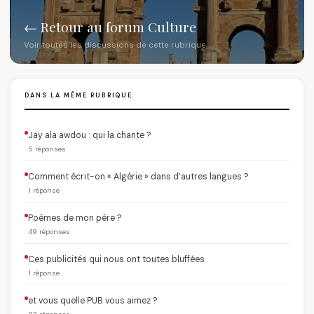
← Retour au forum Culture
Voir toutes les discussions de cette rubrique
DANS LA MÊME RUBRIQUE
Jay ala awdou : qui la chante ?
5 réponses
Comment écrit-on « Algérie » dans d’autres langues ?
1 réponse
Poèmes de mon père ?
49 réponses
Ces publicités qui nous ont toutes bluffées
1 réponse
et vous quelle PUB vous aimez ?