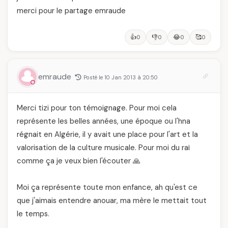
merci pour le partage emraude
👍
👎
😂
🥰
0
0
0
0
emraude
Posté le 10 Jan 2013 à 20:50
Merci tizi pour ton témoignage. Pour moi cela
représente les belles années, une époque ou l'hna
régnait en Algérie, il y avait une place pour l'art et la
valorisation de la culture musicale. Pour moi du raï
comme ça je veux bien l'écouter 🙏
Moi ça représente toute mon enfance, ah qu'est ce
que j'aimais entendre anouar, ma mère le mettait tout
le temps.