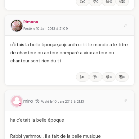
👍
👎
😂
🥰
0
0
0
0
Rimana
Posté le 10 Jan 2013 à 21:09
c'étais la belle époque,aujourdh ui tt le monde a le titre
de chanteur ou acteur comparé a viux acteur ou
chanteur sont rien du tt
👍
👎
😂
🥰
0
0
0
0
miro
Posté le 10 Jan 2013 à 21:13
ha c'etait la belle époque
Rabbi yarhmou , il a fait de la belle musique