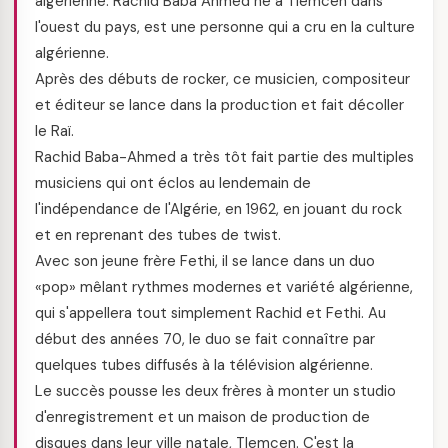
algérienne. Rachid Baba Ahmed né à Tlemcen dans
l'ouest du pays, est une personne qui a cru en la culture
algérienne.
Après des débuts de rocker, ce musicien, compositeur
et éditeur se lance dans la production et fait décoller
le Raï.
Rachid Baba-Ahmed a très tôt fait partie des multiples
musiciens qui ont éclos au lendemain de
l'indépendance de l'Algérie, en 1962, en jouant du rock
et en reprenant des tubes de twist.
Avec son jeune frère Fethi, il se lance dans un duo
«pop» mêlant rythmes modernes et variété algérienne,
qui s'appellera tout simplement Rachid et Fethi. Au
début des années 70, le duo se fait connaître par
quelques tubes diffusés à la télévision algérienne.
Le succès pousse les deux frères à monter un studio
d'enregistrement et un maison de production de
disques dans leur ville natale, Tlemcen. C'est la