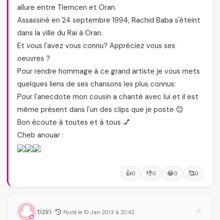
allure entre Tlemcen et Oran.
Assassiné en 24 septembre 1994, Rachid Baba s'éteint
dans la ville du Raï à Oran.
Et vous l'avez vous connu? Appréciez vous ses
oeuvres ?
Pour rendre hommage à ce grand artiste je vous mets
quelques liens de ses chansons les plus connus:
Pour l'anecdote mon cousin a chanté avec lui et il est
même présent dans l'un des clips que je poste 😊
Bon écoute à toutes et à tous 💅
Cheb anouar :
👍
👎
😂
🥰
0
0
0
0
tiziri
Posté le 10 Jan 2013 à 20:42