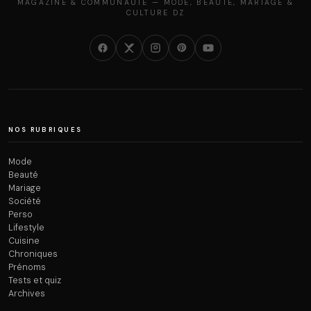
MAGAZINE & COMMUNAUTÉ — MODE, BEAUTÉ, MARIAGE &
CULTURE DZ
NOS RUBRIQUES
Mode
Beauté
Mariage
Société
Perso
Lifestyle
Cuisine
Chroniques
Prénoms
Tests et quiz
Archives