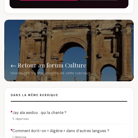
← Retour au forum Culture
Voir toutes les discussions de cette rubrique
DANS LA MÊME RUBRIQUE
Jay ala awdou : qui la chante ?
5 réponses
Comment écrit-on « Algérie » dans d’autres langues ?
1 réponse