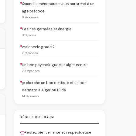
Quand la ménopause vous surprend à un
âge précoce
8 réponses
Graines germées et énergie
0 réponse
varicocele grade 2
2 réponses
Un bon psychologue sur alger centre
20 réponses
je cherche un bon dentiste et un bon
dermato à Alger ou Blida
14 réponses
RÈGLES DU FORUM
Restez bienveillante et respectueuse