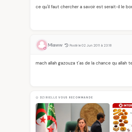
ce qu'il faut chercher a savoir est serait-il le b
Miaww
Posté le 02 Jun 2011 à 23:18
mach allah gazouza t'as de la chance qu allah te 
DZIRIELLE VOUS RECOMMANDE