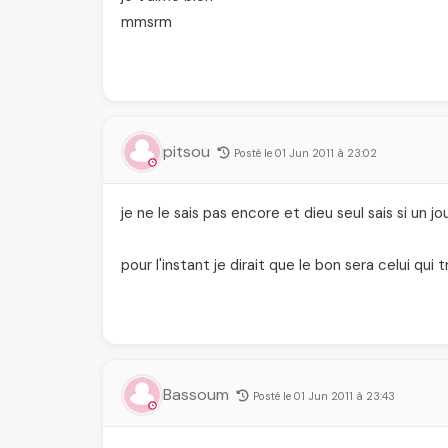
mmsrm
pitsou
Posté le 01 Jun 2011 à 23:02
je ne le sais pas encore et dieu seul sais si un j
pour l'instant je dirait que le bon sera celui qui
Bassoum
Posté le 01 Jun 2011 à 23:43