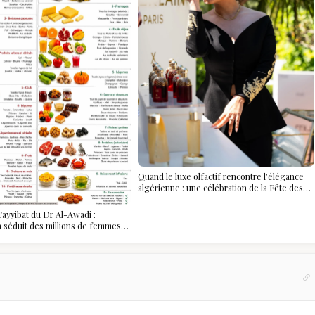
Quand le luxe olfactif rencontre l’élégance
algérienne : une célébration de la Fête des
Mères hors du temps
ayyibat du Dr Al-Awadi :
 a séduit des millions de femmes
, et ce que vous devez vraiment