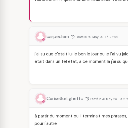
carpediem
Posté le 30 May 2011 à 23:48
j'ai su que c'etait lui le bon le jour ou je l'ai vu
etait dans un tel etat, a ce moment la j'ai su q
CeriseSurLghetto
Posté le 31 May 2011 à 21:
à partir du moment ou il terminait mes phrases, et
pour l'autre