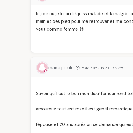
le jour ou je lui ai di k je ss malade et k malgré 
main et des pied pour me retrouver et me contac
veut comme femme 😍
mamapoule
Posté le 02 Jun 2011 à 22:29
Savoir qu'il est le bon mon dieu! l'amour rend 
amoureux tout est rose il est gentil romantiq
l'épouse et 20 ans aprés on se demande qui es