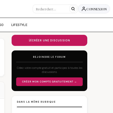
CONNEXION
SO
LIFESTYLE
CRÉER UNE DISCUSSION
REJOINDRE LE FORUM
Créez votre compte gratuit et participez à toutes les
discussions.
CRÉER MON COMPTE GRATUITEMENT →
DANS LA MÊME RUBRIQUE