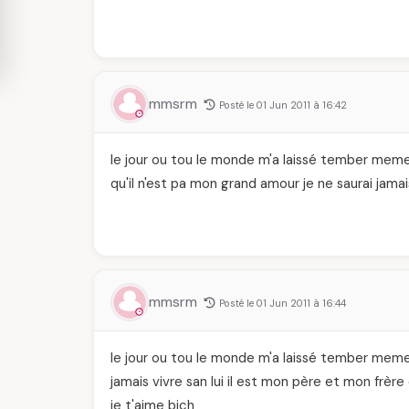
mmsrm
Posté le 01 Jun 2011 à 16:42
le jour ou tou le monde m'a laissé tember meme les
qu'il n'est pa mon grand amour je ne saurai jamai
mmsrm
Posté le 01 Jun 2011 à 16:44
le jour ou tou le monde m'a laissé tember meme les
jamais vivre san lui il est mon père et mon frèr
je t'aime bich