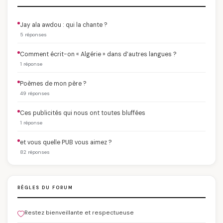
Jay ala awdou : qui la chante ?
5 réponses
Comment écrit-on « Algérie » dans d’autres langues ?
1 réponse
Poèmes de mon père ?
49 réponses
Ces publicités qui nous ont toutes bluffées
1 réponse
et vous quelle PUB vous aimez ?
82 réponses
RÈGLES DU FORUM
Restez bienveillante et respectueuse