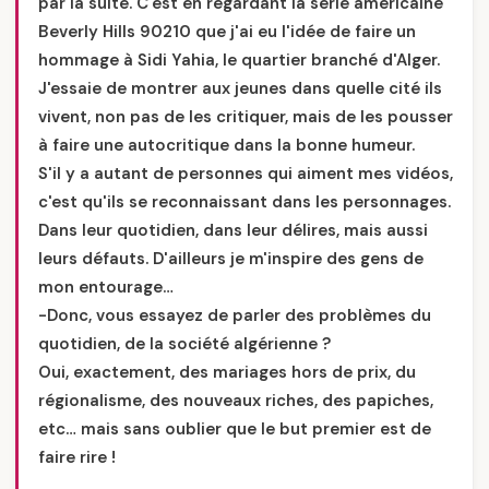
par la suite. C'est en regardant la série américaine
Beverly Hills 90210 que j'ai eu l'idée de faire un
hommage à Sidi Yahia, le quartier branché d'Alger.
J'essaie de montrer aux jeunes dans quelle cité ils
vivent, non pas de les critiquer, mais de les pousser
à faire une autocritique dans la bonne humeur.
S'il y a autant de personnes qui aiment mes vidéos,
c'est qu'ils se reconnaissant dans les personnages.
Dans leur quotidien, dans leur délires, mais aussi
leurs défauts. D'ailleurs je m'inspire des gens de
mon entourage…
-Donc, vous essayez de parler des problèmes du
quotidien, de la société algérienne ?
Oui, exactement, des mariages hors de prix, du
régionalisme, des nouveaux riches, des papiches,
etc… mais sans oublier que le but premier est de
faire rire !