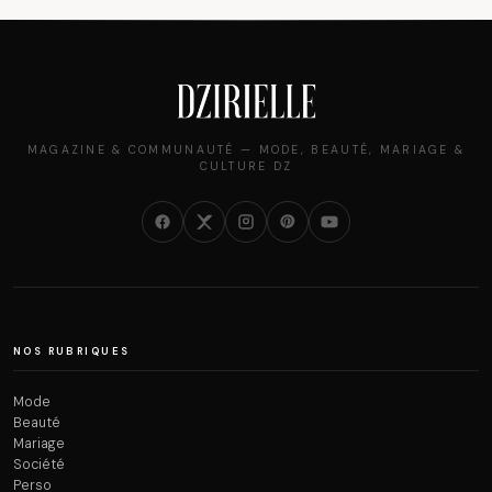
MAGAZINE & COMMUNAUTÉ — MODE, BEAUTÉ, MARIAGE &
CULTURE DZ
NOS RUBRIQUES
Mode
Beauté
Mariage
Société
Perso