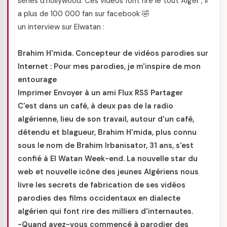
series d'hollywood. Ces vidéos font rire le tout Alger , il
a plus de 100 000 fan sur facebook 🤣
un interview sur Elwatan :
Brahim H'mida. Concepteur de vidéos parodies sur
Internet : Pour mes parodies, je m'inspire de mon
entourage
Imprimer Envoyer à un ami Flux RSS Partager
C'est dans un café, à deux pas de la radio
algérienne, lieu de son travail, autour d'un café,
détendu et blagueur, Brahim H'mida, plus connu
sous le nom de Brahim Irbanisator, 31 ans, s'est
confié à El Watan Week-end. La nouvelle star du
web et nouvelle icône des jeunes Algériens nous
livre les secrets de fabrication de ses vidéos
parodies des films occidentaux en dialecte
algérien qui font rire des milliers d'internautes.
-Quand avez-vous commencé à parodier des