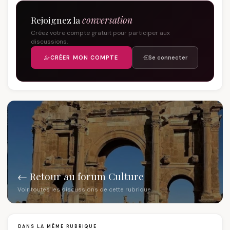
Rejoignez la
conversation
Créez votre compte gratuit pour participer aux
discussions.
CRÉER MON COMPTE
Se connecter
← Retour au forum Culture
Voir toutes les discussions de cette rubrique
DANS LA MÊME RUBRIQUE