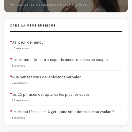
Voir toutes les discussions de cette rubrique
DANS LA MÊME RUBRIQUE
J'ai peur de l'amour
44 réponses
Les enfants de l’autre, sujet de discorde dans un couple
1 réponse
Que pensez vous de la violence verbale?
7 réponses
les 25 phrases de ruptures les plus foireuses
22 réponses
Le célibat féminin en Algérie, une situation subie ou voulue ?
1 réponse