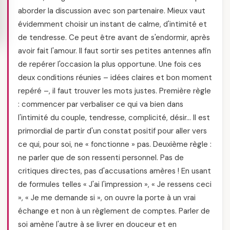
aborder la discussion avec son partenaire. Mieux vaut
évidemment choisir un instant de calme, d'intimité et
de tendresse. Ce peut être avant de s'endormir, après
avoir fait l'amour. Il faut sortir ses petites antennes afin
de repérer l'occasion la plus opportune. Une fois ces
deux conditions réunies – idées claires et bon moment
repéré –, il faut trouver les mots justes. Première règle
: commencer par verbaliser ce qui va bien dans
l'intimité du couple, tendresse, complicité, désir… Il est
primordial de partir d'un constat positif pour aller vers
ce qui, pour soi, ne « fonctionne » pas. Deuxième règle :
ne parler que de son ressenti personnel. Pas de
critiques directes, pas d'accusations amères ! En usant
de formules telles « J'ai l'impression », « Je ressens ceci
», « Je me demande si », on ouvre la porte à un vrai
échange et non à un règlement de comptes. Parler de
soi amène l'autre à se livrer en douceur et en