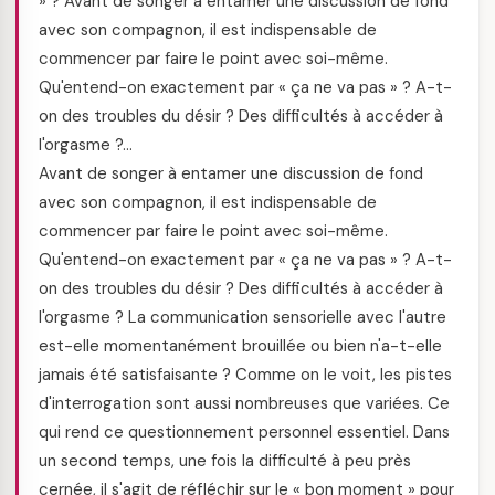
» ? Avant de songer à entamer une discussion de fond
avec son compagnon, il est indispensable de
commencer par faire le point avec soi-même.
Qu'entend-on exactement par « ça ne va pas » ? A-t-
on des troubles du désir ? Des difficultés à accéder à
l'orgasme ?…
Avant de songer à entamer une discussion de fond
avec son compagnon, il est indispensable de
commencer par faire le point avec soi-même.
Qu'entend-on exactement par « ça ne va pas » ? A-t-
on des troubles du désir ? Des difficultés à accéder à
l'orgasme ? La communication sensorielle avec l'autre
est-elle momentanément brouillée ou bien n'a-t-elle
jamais été satisfaisante ? Comme on le voit, les pistes
d'interrogation sont aussi nombreuses que variées. Ce
qui rend ce questionnement personnel essentiel. Dans
un second temps, une fois la difficulté à peu près
cernée, il s'agit de réfléchir sur le « bon moment » pour