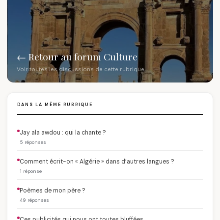
← Retour au forum Culture
Voir toutes les discussions de cette rubrique
DANS LA MÊME RUBRIQUE
Jay ala awdou : qui la chante ?
5 réponses
Comment écrit-on « Algérie » dans d’autres langues ?
1 réponse
Poèmes de mon père ?
49 réponses
Ces publicités qui nous ont toutes bluffées