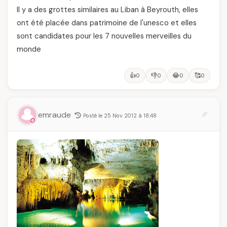
Il y a des grottes similaires au Liban à Beyrouth, elles
ont été placée dans patrimoine de l'unesco et elles
sont candidates pour les 7 nouvelles merveilles du
monde
👍
👎
😂
🥰
0
0
0
0
emraude
Posté le 25 Nov 2012 à 18:48