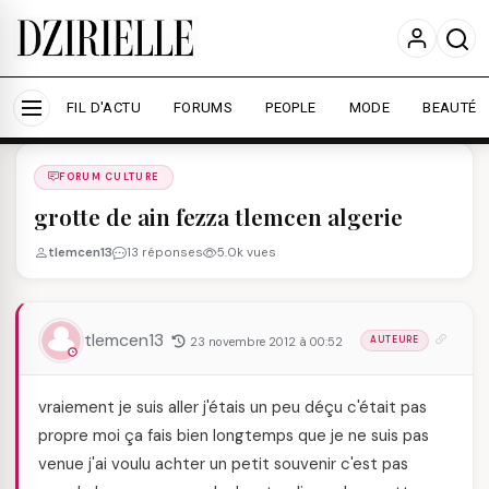
Nous utilisons des cookies pour améliorer votre
expérience et mesurer l'audience.
En savoir plus
Accepter tout
Personnaliser
FIL D'ACTU
FORUMS
PEOPLE
MODE
BEAUTÉ
Forums
/
FORUM CULTURE
/
FORUM CULTURE
grotte de ain fezza tlemcen algerie
tlemcen13
13 réponses
5.0k vues
tlemcen13
23 novembre 2012 à 00:52
AUTEURE
vraiement je suis aller j'étais un peu déçu c'était pas
propre moi ça fais bien longtemps que je ne suis pas
venue j'ai voulu achter un petit souvenir c'est pas