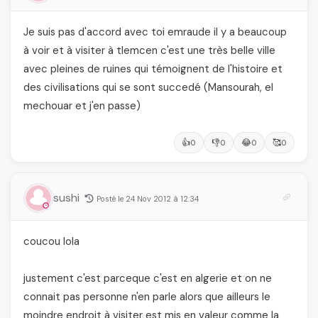
Je suis pas d'accord avec toi emraude il y a beaucoup
à voir et à visiter à tlemcen c'est une très belle ville
avec pleines de ruines qui témoignent de l'histoire et
des civilisations qui se sont succedé (Mansourah, el
mechouar et j'en passe)
👍
👎
😂
🥰
0
0
0
0
sushi
Posté le 24 Nov 2012 à 12:34
coucou lola
justement c'est parceque c'est en algerie et on ne
connait pas personne n'en parle alors que ailleurs le
moindre endroit à visiter est mis en valeur comme la