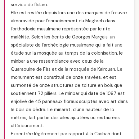
service de l'Islam.
Elle est restée depuis lors une des marques de l'œuvre
almoravide pour l'enracinement du Maghreb dans
l'orthodoxie musulmane représentée par le rite
malékite. Selon les écrits de Georges Marçais, un
spécialiste de l'archéologie musulmane qui a fait une
étude sur la mosquée au temps de la colonisation, le
minbar a une ressemblance avec ceux de la
Quaraouine de Fès et de la mosquée de Kairouan. Le
monument est constitué de onze travées, et est
surmonté de onze structures de toiture en bois que
soutiennent 72 piliers. Le minbar qui date de 1097 est
enjolivé de 45 panneaux floraux sculptés avec art dans
le bois de cèdre. Le minaret, d'une hauteur de 15
mètres, fait partie des ailes ajoutées ou restaurées
ultérieurement.
Excentrée légèrement par rapport à la Casbah dont