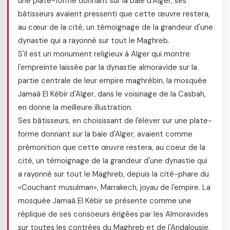
une plate-forme donnant sur la baie d'Alger, ses
bâtisseurs avaient pressenti que cette œuvre restera,
au cœur de la cité, un témoignage de la grandeur d'une
dynastie qui a rayonné sur tout le Maghreb.
S'il est un monument religieux à Alger qui montre
l'empreinte laissée par la dynastie almoravide sur la
partie centrale de leur empire maghrébin, la mosquée
Jamaâ El Kébir d'Alger, dans le voisinage de la Casbah,
en donne la meilleure illustration.
Ses bâtisseurs, en choisissant de l'élever sur une plate-
forme donnant sur la baie d'Alger, avaient comme
prémonition que cette œuvre restera, au coeur de la
cité, un témoignage de la grandeur d'une dynastie qui
a rayonné sur tout le Maghreb, depuis la cité-phare du
«Couchant musulman», Marrakech, joyau de l'empire. La
mosquée Jamaâ El Kébir se présente comme une
réplique de ses consoeurs érigées par les Almoravides
sur toutes les contrées du Maghreb et de l'Andalousie,