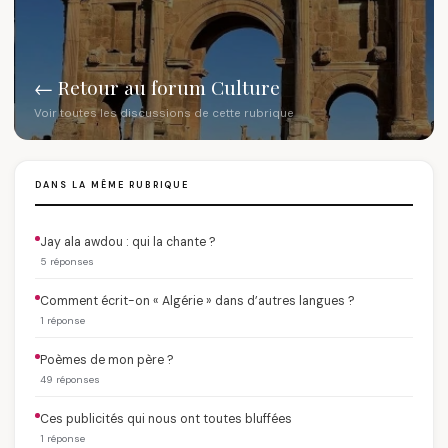
← Retour au forum Culture
Voir toutes les discussions de cette rubrique
DANS LA MÊME RUBRIQUE
Jay ala awdou : qui la chante ?
5 réponses
Comment écrit-on « Algérie » dans d’autres langues ?
1 réponse
Poèmes de mon père ?
49 réponses
Ces publicités qui nous ont toutes bluffées
1 réponse