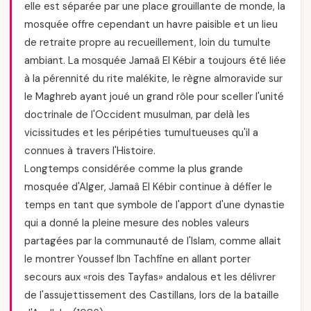
elle est séparée par une place grouillante de monde, la
mosquée offre cependant un havre paisible et un lieu
de retraite propre au recueillement, loin du tumulte
ambiant. La mosquée Jamaâ El Kébir a toujours été liée
à la pérennité du rite malékite, le règne almoravide sur
le Maghreb ayant joué un grand rôle pour sceller l'unité
doctrinale de l'Occident musulman, par delà les
vicissitudes et les péripéties tumultueuses qu'il a
connues à travers l'Histoire.
Longtemps considérée comme la plus grande
mosquée d'Alger, Jamaâ El Kébir continue à défier le
temps en tant que symbole de l'apport d'une dynastie
qui a donné la pleine mesure des nobles valeurs
partagées par la communauté de l'Islam, comme allait
le montrer Youssef Ibn Tachfine en allant porter
secours aux «rois des Tayfas» andalous et les délivrer
de l'assujettissement des Castillans, lors de la bataille