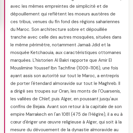
avec les mêmes empreintes de simplicité et de
dépouillement qui reflètent les moeurs austères de
ces tribus, venues du fin fond des régions sahariennes
du Maroc. Son architecture sobre et dépouillée
tranche avec celle des autres mosquées, situées dans
le même périmètre, notamment Jamaâ Jdid et la
mosquée Ketchaouia, aux caractéristiques ottomanes
marquées. L'historien Al Bakri rapporte que Amir El
Mouslimine Youssef Ibn Tachfine (1009-1106), une fois
ayant assis son autorité sur tout le Maroc, a entrepris
de porter l'étendard almoravide sur tout le Maghreb. Il
a dirigé ses troupes sur Oran, les monts de l'Ouarsenis,
les vallées de Chlef, puis Alger, en poussant jusqu'aux
confins de Bejaïa. Avant son retour à la capitale de son
empire Marrakech en l'an 1081 (475 de l'Hégire), il a eu à
cœur d'ériger une œuvre religieuse à Alger, qui soit à la
mesure du dévouement de la dynastie almoravide au