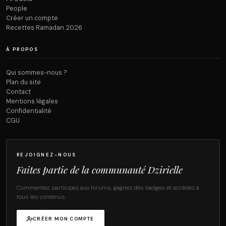
People
Créer un compte
Recettes Ramadan 2026
À PROPOS
Qui sommes-nous ?
Plan du site
Contact
Mentions légales
Confidentialité
CGU
REJOIGNEZ-NOUS
Faites partie de la communauté Dzirielle
Commentez, participez aux forums, gagnez des badges et accédez à
tous les contenus.
CRÉER MON COMPTE