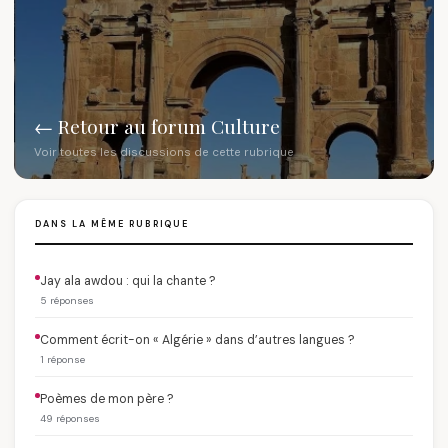
← Retour au forum Culture
Voir toutes les discussions de cette rubrique
DANS LA MÊME RUBRIQUE
Jay ala awdou : qui la chante ?
5 réponses
Comment écrit-on « Algérie » dans d’autres langues ?
1 réponse
Poèmes de mon père ?
49 réponses