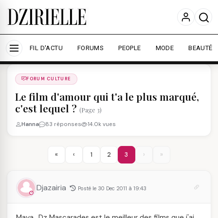
Nous utilisons des cookies pour améliorer votre
expérience et mesurer l'audience.
En savoir plus
Accepter tout
Personnaliser
FIL D'ACTU
FORUMS
PEOPLE
MODE
BEAUTÉ
Forums
/
FORUM CULTURE
/
FORUM CULTURE
Le film d'amour qui t'a le plus marqué,
c'est lequel ?
(Page 3)
Hanna
83 réponses
14.0k vues
«
‹
1
2
3
›
»
Djazairia
Posté le 30 Dec 2011 à 19:43
Maya_Dz Mascarades est le meilleur des films que j'ai