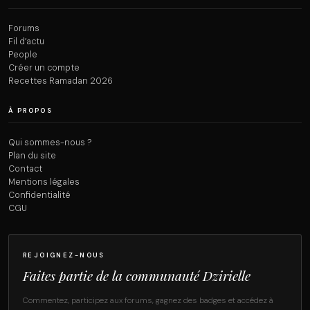
Forums
Fil d’actu
People
Créer un compte
Recettes Ramadan 2026
À PROPOS
Qui sommes-nous ?
Plan du site
Contact
Mentions légales
Confidentialité
CGU
REJOIGNEZ-NOUS
Faites partie de la communauté Dzirielle
Commentez, participez aux forums, gagnez des badges et accédez à