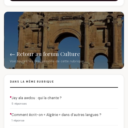
← Retour au forum Culture
Voir toutes les discussions de cette rubrique
DANS LA MÊME RUBRIQUE
Jay ala awdou : qui la chante ?
5 réponses
Comment écrit-on « Algérie » dans d’autres langues ?
1 réponse