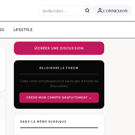
CONNEXION
SO
LIFESTYLE
CRÉER UNE DISCUSSION
REJOINDRE LE FORUM
Créez votre compte gratuit et participez à toutes les
discussions.
CRÉER MON COMPTE GRATUITEMENT →
DANS LA MÊME RUBRIQUE