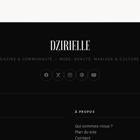
GAZINE & COMMUNAUTÉ — MODE, BEAUTÉ, MARIAGE & CULTURE
À PROPOS
Qui sommes-nous ?
Plan du site
Contact