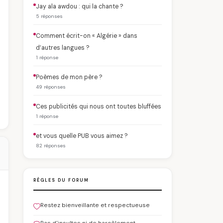
Jay ala awdou : qui la chante ?
5 réponses
Comment écrit-on « Algérie » dans
d’autres langues ?
1 réponse
Poèmes de mon père ?
49 réponses
Ces publicités qui nous ont toutes bluffées
1 réponse
et vous quelle PUB vous aimez ?
82 réponses
RÈGLES DU FORUM
Restez bienveillante et respectueuse