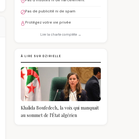
Pas d'insultes ni de harcèlement
Pas de publicité ni de spam
Protégez votre vie privée
Lire la charte complète →
À LIRE SUR DZIRIELLE
Khalida Boufedech, la voix qui manquait
au sommet de l'État algérien