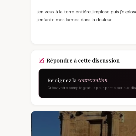
j'en veux à la terre entière,j'implose puis j'exp
j'enfante mes larmes dans la douleur.
Répondre à cette discussion
Rejoignez la
conversation
Créez votre compte gratuit pour participer aux di