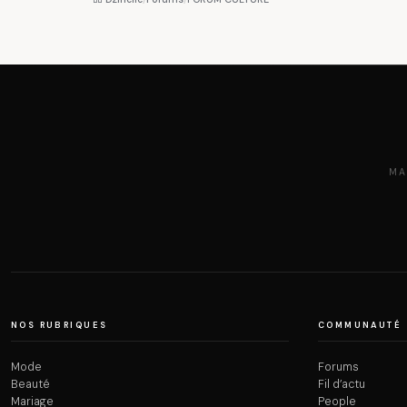
MA
NOS RUBRIQUES
COMMUNAUTÉ
Mode
Forums
Beauté
Fil d’actu
Mariage
People