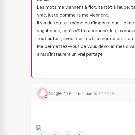
Les mots me viennent à flot, tantôt à l'aube, t
vrac, juste comme ils me viennent.
Il y a du tout et même du n'importe quoi, je me 
vagabonde, après s'être accroché, le plus souv
tout autour, avec mes mots à moi, ce qu'ils ont
Me permettez-vous de vous dévoiler mes divagat
ainsi s'instaurera un vrai partage.
Single
Posté le 24 Jan 2013 à 00:29