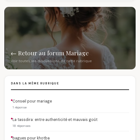
← Retour au forum Mariage
Voir toutes les discussions de cette rubrique
DANS LA MÊME RUBRIQUE
Conseil pour mariage
1 réponse
La tassdira: entre authenticité et mauvais goût
18 réponses
bagues pour khotba