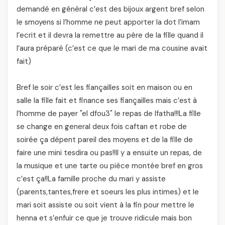
demandé en général c’est des bijoux argent bref selon
le smoyens si l’homme ne peut apporter la dot l’imam
l’ecrit et il devra la remettre au père de la fille quand il
l’aura préparé (c’est ce que le mari de ma cousine avait
fait)
Bref le soir c’est les fiançailles soit en maison ou en
salle la fille fait et finance ses fiançailles mais c’est à
l’homme de payer "el dfou3" le repas de lfatha!!!La fille
se change en general deux fois caftan et robe de
soirée ça dépent pareil des moyens et de la fille de
faire une mini tesdira ou pas!!Il y a ensuite un repas, de
la musique et une tarte ou pièce montée bref en gros
c’est ça!!La famille proche du mari y assiste
(parents,tantes,frere et soeurs les plus intimes) et le
mari soit assiste ou soit vient à la fin pour mettre le
henna et s’enfuir ce que je trouve ridicule mais bon