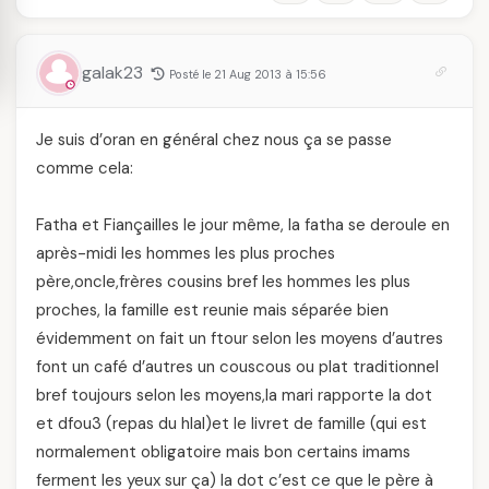
galak23
Posté le 21 Aug 2013 à 15:56
Je suis d’oran en général chez nous ça se passe
comme cela:
Fatha et Fiançailles le jour même, la fatha se deroule en
après-midi les hommes les plus proches
père,oncle,frères cousins bref les hommes les plus
proches, la famille est reunie mais séparée bien
évidemment on fait un ftour selon les moyens d’autres
font un café d’autres un couscous ou plat traditionnel
bref toujours selon les moyens,la mari rapporte la dot
et dfou3 (repas du hlal)et le livret de famille (qui est
normalement obligatoire mais bon certains imams
ferment les yeux sur ça) la dot c’est ce que le père à