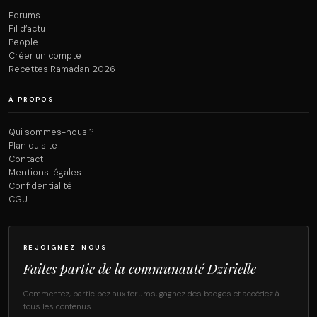
Forums
Fil d’actu
People
Créer un compte
Recettes Ramadan 2026
À PROPOS
Qui sommes-nous ?
Plan du site
Contact
Mentions légales
Confidentialité
CGU
REJOIGNEZ-NOUS
Faites partie de la communauté Dzirielle
Commentez, participez aux forums, gagnez des badges et accédez à
tous les contenus.