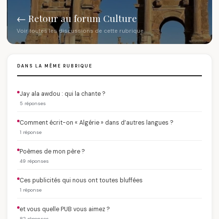
← Retour au forum Culture
Voir toutes les discussions de cette rubrique
DANS LA MÊME RUBRIQUE
Jay ala awdou : qui la chante ?
5 réponses
Comment écrit-on « Algérie » dans d’autres langues ?
1 réponse
Poèmes de mon père ?
49 réponses
Ces publicités qui nous ont toutes bluffées
1 réponse
et vous quelle PUB vous aimez ?
82 réponses