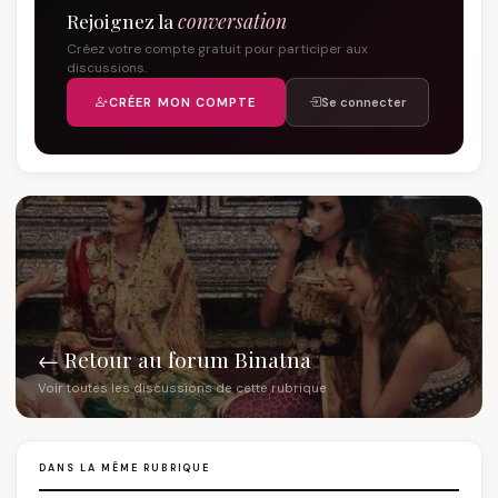
Rejoignez la
conversation
Créez votre compte gratuit pour participer aux
discussions.
CRÉER MON COMPTE
Se connecter
← Retour au forum Binatna
Voir toutes les discussions de cette rubrique
DANS LA MÊME RUBRIQUE