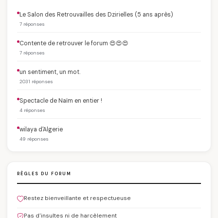
Le Salon des Retrouvailles des Dzirielles (5 ans après)
7 réponses
Contente de retrouver le forum 😍😍😍
7 réponses
un sentiment, un mot.
2031 réponses
Spectacle de Naïm en entier !
4 réponses
wilaya d'Algerie
49 réponses
RÈGLES DU FORUM
Restez bienveillante et respectueuse
Pas d'insultes ni de harcèlement