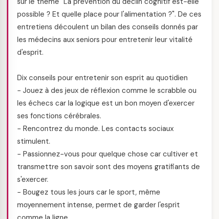
sur le thème "La prévention du déclin cognitif est-elle
possible ? Et quelle place pour l'alimentation ?". De ces
entretiens découlent un bilan des conseils donnés par
les médecins aux seniors pour entretenir leur vitalité
d'esprit.
Dix conseils pour entretenir son esprit au quotidien
- Jouez à des jeux de réflexion comme le scrabble ou
les échecs car la logique est un bon moyen d'exercer
ses fonctions cérébrales.
- Rencontrez du monde. Les contacts sociaux
stimulent.
- Passionnez-vous pour quelque chose car cultiver et
transmettre son savoir sont des moyens gratifiants de
s'exercer.
- Bougez tous les jours car le sport, même
moyennement intense, permet de garder l'esprit
comme la ligne.