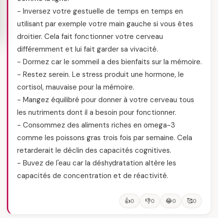
- Inversez votre gestuelle de temps en temps en
utilisant par exemple votre main gauche si vous êtes
droitier. Cela fait fonctionner votre cerveau
différemment et lui fait garder sa vivacité.
- Dormez car le sommeil a des bienfaits sur la mémoire.
- Restez serein. Le stress produit une hormone, le
cortisol, mauvaise pour la mémoire.
- Mangez équilibré pour donner à votre cerveau tous
les nutriments dont il a besoin pour fonctionner.
- Consommez des aliments riches en omega-3
comme les poissons gras trois fois par semaine. Cela
retarderait le déclin des capacités cognitives.
- Buvez de l'eau car la déshydratation altère les
capacités de concentration et de réactivité.
👍
👎
😂
🥰
0
0
0
0