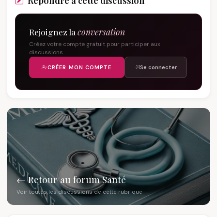
Répondre à cette discussion
Rejoignez la
conversation
Créez votre compte gratuit pour participer aux
discussions.
CRÉER MON COMPTE
Se connecter
← Retour au forum Santé
Voir toutes les discussions de cette rubrique