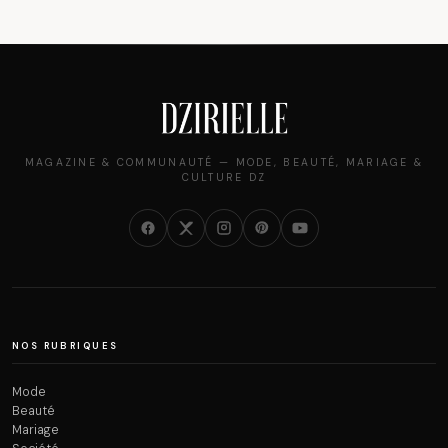
MAGAZINE & COMMUNAUTÉ — MODE, BEAUTÉ, MARIAGE &
CULTURE DZ
NOS RUBRIQUES
Mode
Beauté
Mariage