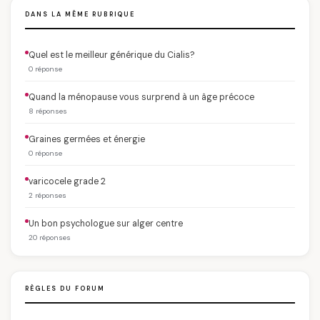
DANS LA MÊME RUBRIQUE
Quel est le meilleur générique du Cialis?
0 réponse
Quand la ménopause vous surprend à un âge précoce
8 réponses
Graines germées et énergie
0 réponse
varicocele grade 2
2 réponses
Un bon psychologue sur alger centre
20 réponses
RÈGLES DU FORUM