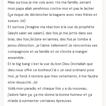
Mais surtous je me vois avec tte ma famille, serrant
mon papa allah yerehmou contre moi et pas le lacher
(ça risque de déclencher la bagarre avec mes frères et
soeurs…lol)
Et surtous j'imagine ma réaction à la vue du prophète
(alayhi salat we salam), des fois je me jette dans ses
bras, des fois j'éclate en larmes, des fois je tombe à
jenou d'émotion….je l'aime tellement! Je rencontres ses
compagnons et sa famille et on s'invite à manger
ensemble…
Et le big bang c'est la vue du bon Dieu (inchallah que
dieu nous offre ce bonheur) là c un seul scénario pour
moi…je fond, il restera que mes vetements…il me faudra
etre résuscité….lol
Voilà mon paradis, et chaque fois y a du nouveau…
j'adore faire ça, ça me donne la bonne humeur et ça
m'aide à surmenter certaines épreuves.