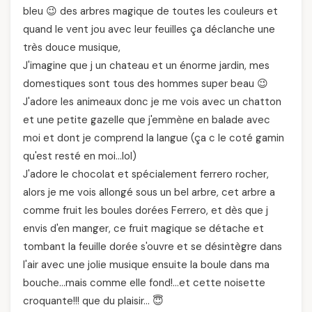
bleu 😉 des arbres magique de toutes les couleurs et
quand le vent jou avec leur feuilles ça déclanche une
très douce musique,
J'imagine que j un chateau et un énorme jardin, mes
domestiques sont tous des hommes super beau 😉
J'adore les animeaux donc je me vois avec un chatton
et une petite gazelle que j'emmène en balade avec
moi et dont je comprend la langue (ça c le coté gamin
qu'est resté en moi…lol)
J'adore le chocolat et spécialement ferrero rocher,
alors je me vois allongé sous un bel arbre, cet arbre a
comme fruit les boules dorées Ferrero, et dès que j
envis d'en manger, ce fruit magique se détache et
tombant la feuille dorée s'ouvre et se désintègre dans
l'air avec une jolie musique ensuite la boule dans ma
bouche…mais comme elle fond!…et cette noisette
croquante!!! que du plaisir… 😇