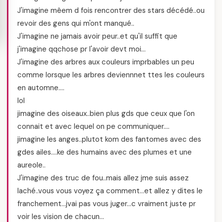
J'imagine mêem d fois rencontrer des stars décédé..ou
revoir des gens qui m'ont manqué..
J'imagine ne jamais avoir peur..et qu'il suffit que
j'imagine qqchose pr l'avoir devt moi…
J'imagine des arbres aux couleurs imprbables un peu
comme lorsque les arbres deviennnet ttes les couleurs
en automne….
lol
jimagine des oiseaux..bien plus gds que ceux que l'on
connait et avec lequel on pe communiquer….
jimagine les anges..plutot kom des fantomes avec des
gdes ailes….ke des humains avec des plumes et une
aureole..
J'imagine des truc de fou..mais allez jme suis assez
laché..vous vous voyez ça comment…et allez y dites le
franchement…jvai pas vous juger…c vraiment juste pr
voir les vision de chacun…