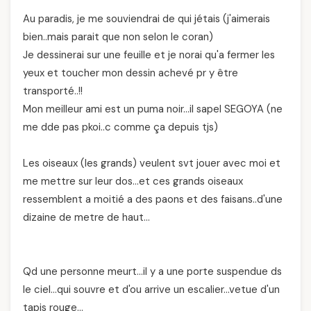
Au paradis, je me souviendrai de qui jétais (j'aimerais
bien..mais parait que non selon le coran)
Je dessinerai sur une feuille et je norai qu'a fermer les
yeux et toucher mon dessin achevé pr y être
transporté..!!
Mon meilleur ami est un puma noir…il sapel SEGOYA (ne
me dde pas pkoi..c comme ça depuis tjs)
Les oiseaux (les grands) veulent svt jouer avec moi et
me mettre sur leur dos…et ces grands oiseaux
ressemblent a moitié a des paons et des faisans..d'une
dizaine de metre de haut…
Qd une personne meurt…il y a une porte suspendue ds
le ciel…qui souvre et d'ou arrive un escalier…vetue d'un
tapis rouge…