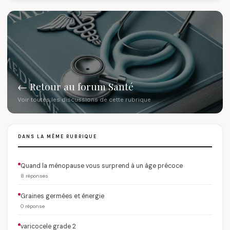
← Retour au forum Santé
Voir toutes les discussions de cette rubrique
DANS LA MÊME RUBRIQUE
Quand la ménopause vous surprend à un âge précoce
8 réponses
Graines germées et énergie
0 réponse
varicocele grade 2