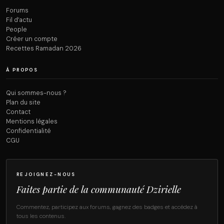
Forums
Fil d’actu
People
Créer un compte
Recettes Ramadan 2026
À PROPOS
Qui sommes-nous ?
Plan du site
Contact
Mentions légales
Confidentialité
CGU
REJOIGNEZ-NOUS
Faites partie de la communauté Dzirielle
Commentez, participez aux forums, gagnez des badges et accédez à
tous les contenus.