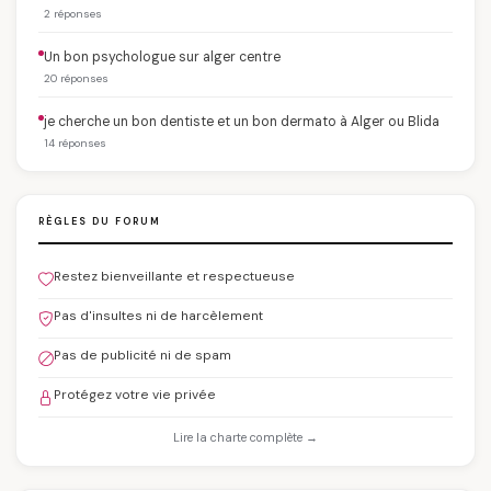
2 réponses
Un bon psychologue sur alger centre
20 réponses
je cherche un bon dentiste et un bon dermato à Alger ou Blida
14 réponses
RÈGLES DU FORUM
Restez bienveillante et respectueuse
Pas d'insultes ni de harcèlement
Pas de publicité ni de spam
Protégez votre vie privée
Lire la charte complète →