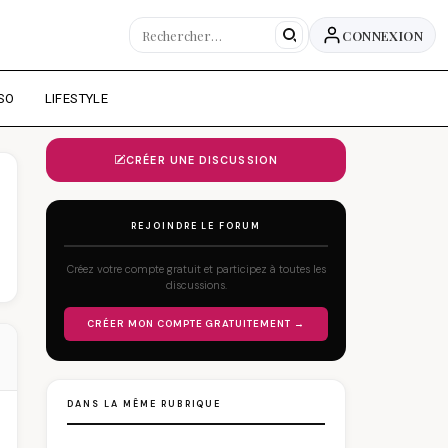
CONNEXION
SO
LIFESTYLE
CRÉER UNE DISCUSSION
REJOINDRE LE FORUM
Créez votre compte gratuit et participez à toutes les
discussions.
CRÉER MON COMPTE GRATUITEMENT →
DANS LA MÊME RUBRIQUE