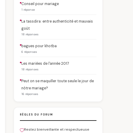
Conseil pour mariage
1 réponse
La tassdira: entre authenticité et mauvais
goût
18 réponses
bagues pour khotba
6 réponses
Les mariées de l'année 2017
18 réponses
Peut on se maquiller toute seule le jour de
nôtre mariage?
16 réponses
RÈGLES DU FORUM
Restez bienveillante et respectueuse