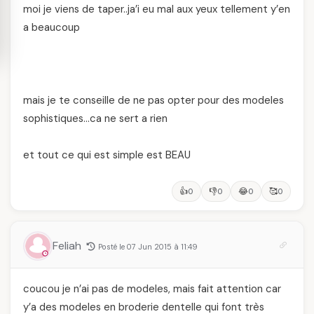
moi je viens de taper..ja’i eu mal aux yeux tellement y’en
a beaucoup
mais je te conseille de ne pas opter pour des modeles
sophistiques…ca ne sert a rien
et tout ce qui est simple est BEAU
👍
👎
😂
🥰
0
0
0
0
Feliah
Posté le 07 Jun 2015 à 11:49
coucou je n’ai pas de modeles, mais fait attention car
y’a des modeles en broderie dentelle qui font très