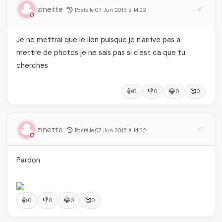
zinette
Posté le 07 Jun 2015 à 14:22
Je ne mettrai que le lien puisque je n'arrive pas a
mettre de photos je ne sais pas si c'est ca que tu
cherches
👍
👎
😂
🥰
0
0
0
0
zinette
Posté le 07 Jun 2015 à 14:32
Pardon
👍
👎
😂
🥰
0
0
0
0