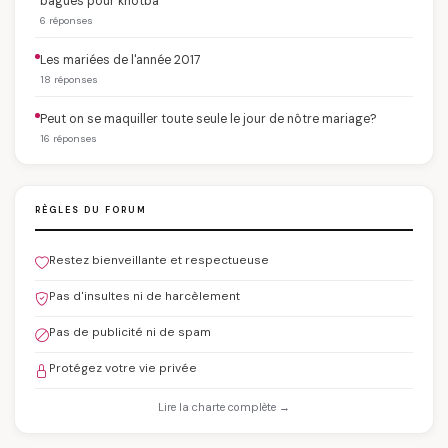
bagues pour khotba
6 réponses
Les mariées de l'année 2017
18 réponses
Peut on se maquiller toute seule le jour de nôtre mariage?
16 réponses
RÈGLES DU FORUM
Restez bienveillante et respectueuse
Pas d'insultes ni de harcèlement
Pas de publicité ni de spam
Protégez votre vie privée
Lire la charte complète →