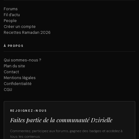
Forums
Fil d’actu
People
Créer un compte
Recettes Ramadan 2026
À PROPOS
Qui sommes-nous ?
Plan du site
Contact
Mentions légales
Confidentialité
CGU
REJOIGNEZ-NOUS
Faites partie de la communauté Dzirielle
Commentez, participez aux forums, gagnez des badges et accédez à
tous les contenus.