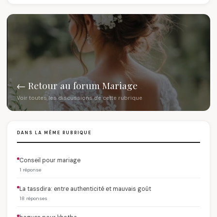
← Retour au forum Mariage
Voir toutes les discussions de cette rubrique
DANS LA MÊME RUBRIQUE
Conseil pour mariage
1 réponse
La tassdira: entre authenticité et mauvais goût
18 réponses