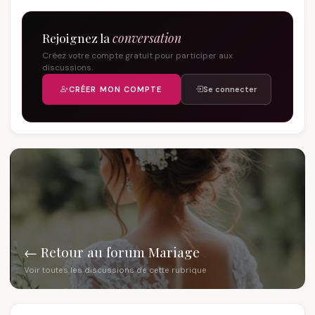
Rejoignez la
conversation
Créez votre compte gratuit pour participer aux
discussions.
CRÉER MON COMPTE
Se connecter
← Retour au forum Mariage
Voir toutes les discussions de cette rubrique