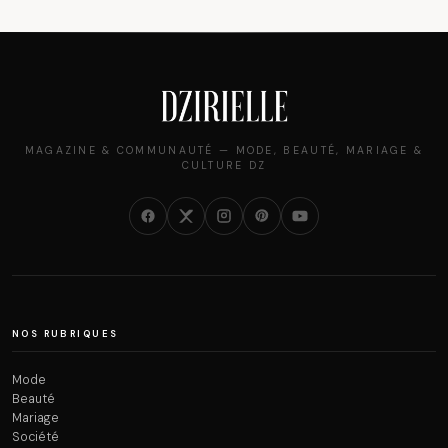
MAGAZINE & COMMUNAUTÉ — MODE, BEAUTÉ, MARIAGE &
CULTURE DZ
NOS RUBRIQUES
Mode
Beauté
Mariage
Société