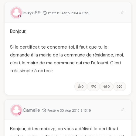
inaya69
Posté le 14 Sep 2014 à 11:59
Bonjour,
Si le certificat te concerne toi, il faut que tu le
demande à la mairie de la commune de résidance, moi,
c’est le maire de ma commune qui me l’a fourni. C’est
très simple à obtenir.
👍
👎
😂
🥰
0
0
0
0
Camelle
Posté le 30 Aug 2015 à 13:19
Bonjour, dites moi svp, on vous a délivré le certificat