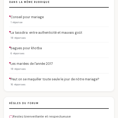
DANS LA MÊME RUBRIQUE
Conseil pour mariage
1 réponse
La tassdira: entre authenticité et mauvais goût
18 réponses
bagues pour khotba
6 réponses
Les mariées de l'année 2017
18 réponses
Peut on se maquiller toute seule le jour de nôtre mariage?
16 réponses
RÈGLES DU FORUM
Restez bienveillante et respectueuse