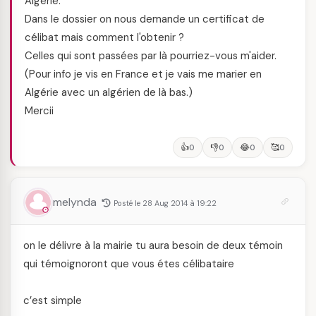
Algérie.
Dans le dossier on nous demande un certificat de
célibat mais comment l'obtenir ?
Celles qui sont passées par là pourriez-vous m'aider.
(Pour info je vis en France et je vais me marier en
Algérie avec un algérien de là bas.)
Mercii
👍
👎
😂
🥰
0
0
0
0
melynda
Posté le 28 Aug 2014 à 19:22
on le délivre à la mairie tu aura besoin de deux témoin
qui témoignoront que vous étes célibataire
c’est simple