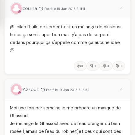
zouina
Posté le 19 Jan 2013 à 11:11
@ leilab l'huile de serpent est un mélange de plusieurs
huiles ça sent super bon mais y'a pas de serpent
dedans pourquoi ça s'appelle comme ça aucune idée
💭
👍
👎
😂
🥰
0
0
0
0
Azzouz
Posté le 19 Jan 2013 à 15:54
Moi une fois par semaine je me prépare un masque de
Ghassoul.
Je mélange le Ghassoul avec de l'eau oranger ou bien
rosée (jamais de l'eau du robinet)et ceux qui sont des