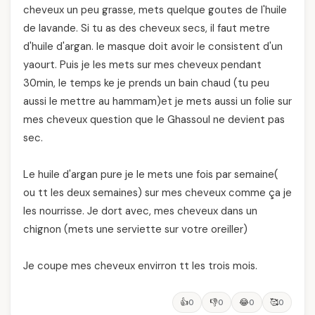
cheveux un peu grasse, mets quelque goutes de l'huile
de lavande. Si tu as des cheveux secs, il faut metre
d'huile d'argan. le masque doit avoir le consistent d'un
yaourt. Puis je les mets sur mes cheveux pendant
30min, le temps ke je prends un bain chaud (tu peu
aussi le mettre au hammam)et je mets aussi un folie sur
mes cheveux question que le Ghassoul ne devient pas
sec.
Le huile d'argan pure je le mets une fois par semaine(
ou tt les deux semaines) sur mes cheveux comme ça je
les nourrisse. Je dort avec, mes cheveux dans un
chignon (mets une serviette sur votre oreiller)
Je coupe mes cheveux envirron tt les trois mois.
👍
👎
😂
🥰
0
0
0
0