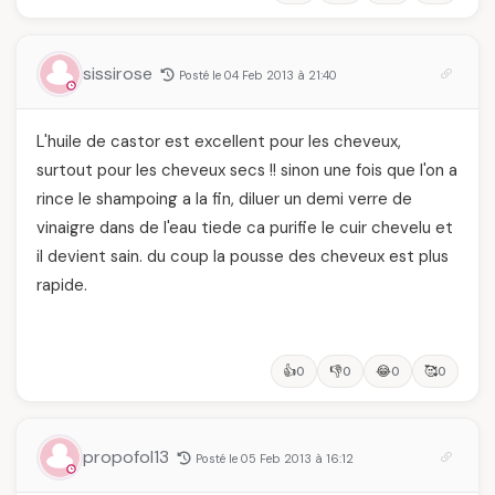
sissirose
Posté le 04 Feb 2013 à 21:40
L'huile de castor est excellent pour les cheveux,
surtout pour les cheveux secs !! sinon une fois que l'on a
rince le shampoing a la fin, diluer un demi verre de
vinaigre dans de l'eau tiede ca purifie le cuir chevelu et
il devient sain. du coup la pousse des cheveux est plus
rapide.
👍
👎
😂
🥰
0
0
0
0
propofol13
Posté le 05 Feb 2013 à 16:12