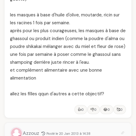
les masques à base d'huile d'olive, moutarde, ricin sur
les racines 1 fois par semaine.
après pour les plus courageuses, les masques à base de
ghassoul ou produit indien (comme la poudre d'alma ou
poudre shikakai mélanger avec du miel et fleur de rose)
une fois par semaine à poser comme le ghassoul sans
shampoing derrière juste rincer à l'eau.
et complément alimentaire avec une bonne
alimentation
allez les filles qqun d'autres a cette objectif?
👍
👎
😂
🥰
0
0
0
0
Azzouz
Posté le 20 Jan 2013 à 14:38