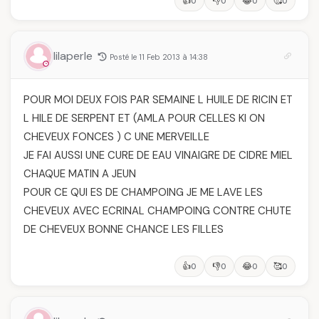
👍
👎
😂
🥰
0
0
0
0
lilaperle
Posté le 11 Feb 2013 à 14:38
POUR MOI DEUX FOIS PAR SEMAINE L HUILE DE RICIN ET
L HILE DE SERPENT ET (AMLA POUR CELLES KI ON
CHEVEUX FONCES ) C UNE MERVEILLE
JE FAI AUSSI UNE CURE DE EAU VINAIGRE DE CIDRE MIEL
CHAQUE MATIN A JEUN
POUR CE QUI ES DE CHAMPOING JE ME LAVE LES
CHEVEUX AVEC ECRINAL CHAMPOING CONTRE CHUTE
DE CHEVEUX BONNE CHANCE LES FILLES
👍
👎
😂
🥰
0
0
0
0