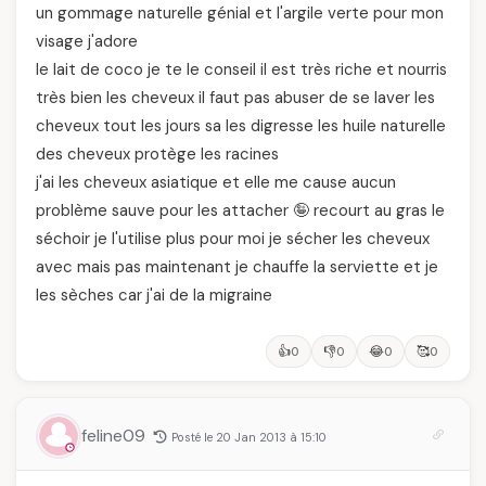
un gommage naturelle génial et l'argile verte pour mon
visage j'adore
le lait de coco je te le conseil il est très riche et nourris
très bien les cheveux il faut pas abuser de se laver les
cheveux tout les jours sa les digresse les huile naturelle
des cheveux protège les racines
j'ai les cheveux asiatique et elle me cause aucun
problème sauve pour les attacher 🤪 recourt au gras le
séchoir je l'utilise plus pour moi je sécher les cheveux
avec mais pas maintenant je chauffe la serviette et je
les sèches car j'ai de la migraine
👍
👎
😂
🥰
0
0
0
0
feline09
Posté le 20 Jan 2013 à 15:10