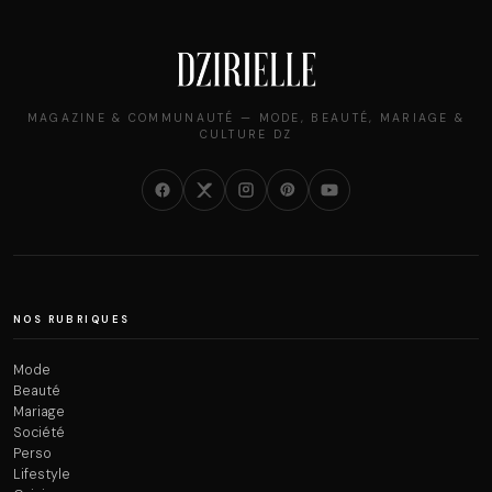
MAGAZINE & COMMUNAUTÉ — MODE, BEAUTÉ, MARIAGE &
CULTURE DZ
NOS RUBRIQUES
Mode
Beauté
Mariage
Société
Perso
Lifestyle