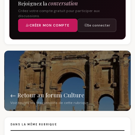
Rejoignez la
conversation
Créez votre compte gratuit pour participer aux
discussions.
CRÉER MON COMPTE
Se connecter
← Retour au forum Culture
Voir toutes les discussions de cette rubrique
DANS LA MÊME RUBRIQUE