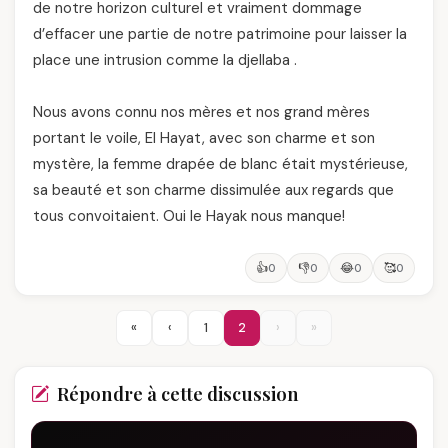
de notre horizon culturel et vraiment dommage
d’effacer une partie de notre patrimoine pour laisser la
place une intrusion comme la djellaba .
Nous avons connu nos mères et nos grand mères
portant le voile, El Hayat, avec son charme et son
mystère, la femme drapée de blanc était mystérieuse,
sa beauté et son charme dissimulée aux regards que
tous convoitaient. Oui le Hayak nous manque!
👍
👎
😂
🥰
0
0
0
0
«
‹
1
2
›
»
Répondre à cette discussion