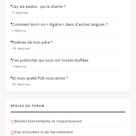
Jay ala awdou : qui la chante ?
5 réponses
Comment écrit-on « Algérie » dans d’autres langues ?
1 réponse
Poèmes de mon père ?
49 réponses
Ces publicités qui nous ont toutes bluffées
1 réponse
et vous quelle PUB vous aimez ?
82 réponses
RÈGLES DU FORUM
Restez bienveillante et respectueuse
Pas d'insultes ni de harcèlement