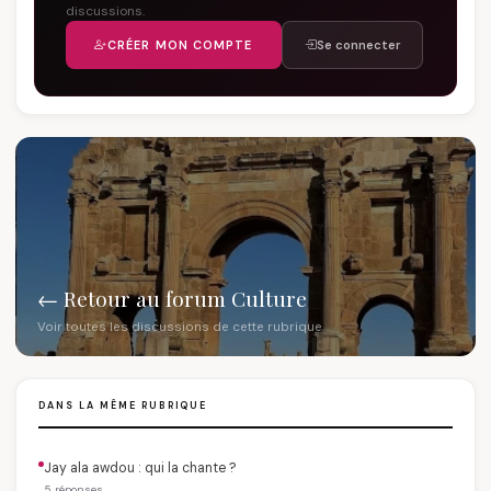
discussions.
CRÉER MON COMPTE
Se connecter
← Retour au forum Culture
Voir toutes les discussions de cette rubrique
DANS LA MÊME RUBRIQUE
Jay ala awdou : qui la chante ?
5 réponses