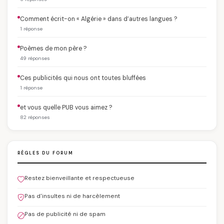
Comment écrit-on « Algérie » dans d’autres langues ?
1 réponse
Poèmes de mon père ?
49 réponses
Ces publicités qui nous ont toutes bluffées
1 réponse
et vous quelle PUB vous aimez ?
82 réponses
RÈGLES DU FORUM
Restez bienveillante et respectueuse
Pas d'insultes ni de harcèlement
Pas de publicité ni de spam