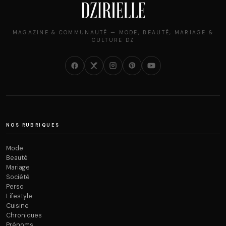
MAGAZINE & COMMUNAUTÉ — MODE, BEAUTÉ, MARIAGE &
CULTURE DZ
NOS RUBRIQUES
Mode
Beauté
Mariage
Société
Perso
Lifestyle
Cuisine
Chroniques
Prénoms