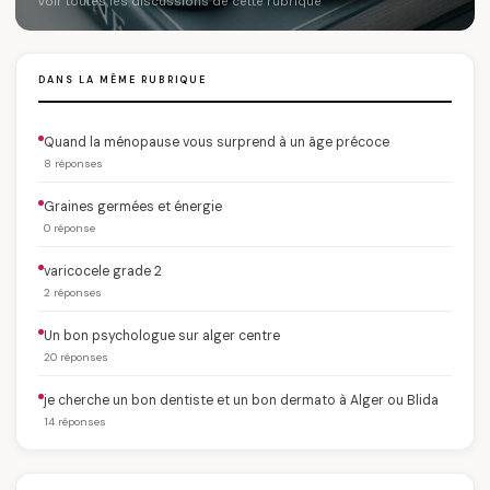
Voir toutes les discussions de cette rubrique
DANS LA MÊME RUBRIQUE
Quand la ménopause vous surprend à un âge précoce
8 réponses
Graines germées et énergie
0 réponse
varicocele grade 2
2 réponses
Un bon psychologue sur alger centre
20 réponses
je cherche un bon dentiste et un bon dermato à Alger ou Blida
14 réponses