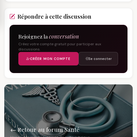
Répondre à cette discussion
Rejoignez la
conversation
Créez votre compte gratuit pour participer aux
discussions.
CRÉER MON COMPTE
Se connecter
← Retour au forum Santé