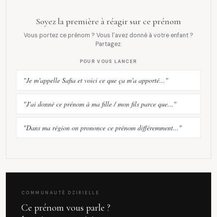
Soyez la première à réagir sur ce prénom
Vous portez ce prénom ? Vous l'avez donné à votre enfant ?
Partagez.
POUR VOUS LANCER
"Je m'appelle Safia et voici ce que ça m'a apporté..."
"J'ai donné ce prénom à ma fille / mon fils parce que..."
"Dans ma région on prononce ce prénom différemment..."
COMMUNAUTÉ DZIRIELLE
Ce prénom vous parle ?