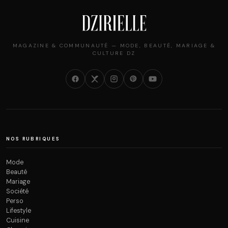
MAGAZINE & COMMUNAUTÉ — MODE, BEAUTÉ, MARIAGE &
CULTURE DZ
NOS RUBRIQUES
Mode
Beauté
Mariage
Société
Perso
Lifestyle
Cuisine