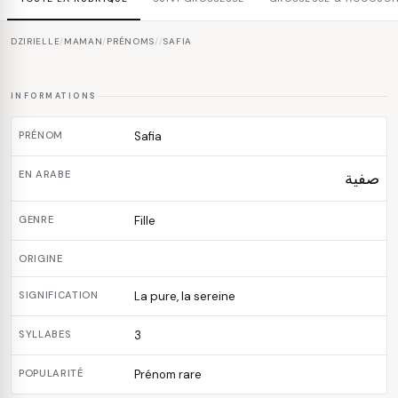
DZIRIELLE
/
MAMAN
/
PRÉNOMS
/
/
SAFIA
INFORMATIONS
PRÉNOM
Safia
EN ARABE
صفية
GENRE
Fille
ORIGINE
SIGNIFICATION
La pure, la sereine
SYLLABES
3
POPULARITÉ
Prénom rare