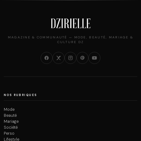
MAGAZINE & COMMUNAUTÉ — MODE, BEAUTÉ, MARIAGE &
CULTURE DZ
NOS RUBRIQUES
Mode
Beauté
Mariage
Société
Perso
Lifestyle