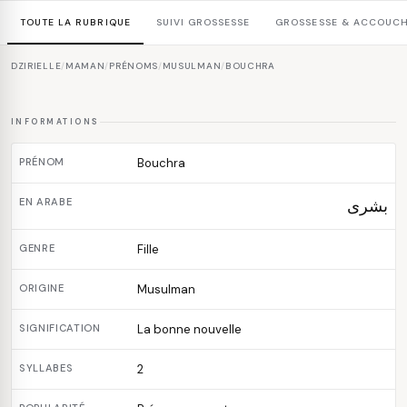
TOUTE LA RUBRIQUE
SUIVI GROSSESSE
GROSSESSE & ACCOUC
DZIRIELLE
/
MAMAN
/
PRÉNOMS
/
MUSULMAN
/
BOUCHRA
INFORMATIONS
PRÉNOM
Bouchra
EN ARABE
بشرى
GENRE
Fille
ORIGINE
Musulman
SIGNIFICATION
La bonne nouvelle
SYLLABES
2