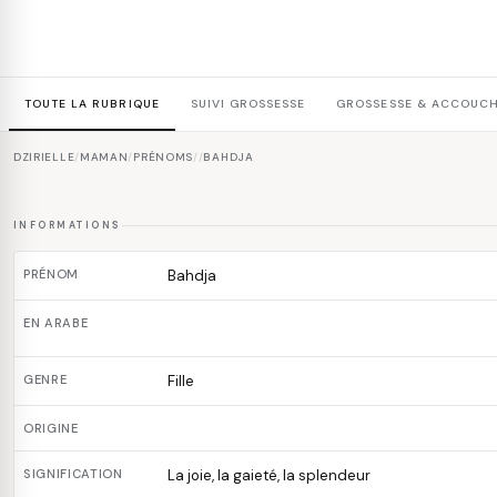
TOUTE LA RUBRIQUE
SUIVI GROSSESSE
GROSSESSE & ACCOUC
DZIRIELLE
/
MAMAN
/
PRÉNOMS
/
/
BAHDJA
INFORMATIONS
PRÉNOM
Bahdja
EN ARABE
GENRE
Fille
ORIGINE
SIGNIFICATION
La joie, la gaieté, la splendeur