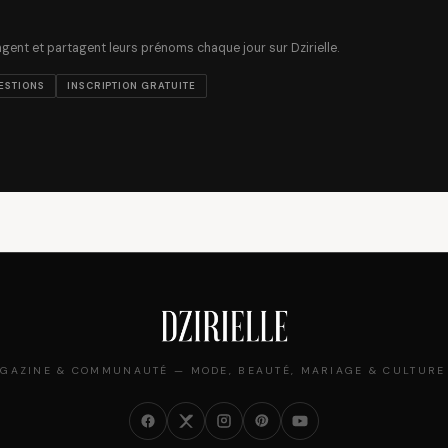
ent et partagent leurs prénoms chaque jour sur Dzirielle.
ESTIONS
INSCRIPTION GRATUITE
GAZINE & COMMUNAUTÉ — MODE, BEAUTÉ, MARIAGE & CULTURE