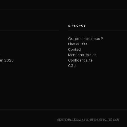
À PROPOS
Qui sommes-nous ?
Plan du site
Contact
e
Mentions légales
an 2026
Confidentialité
CGU
·
·
MENTIONS LÉGALES
CONFIDENTIALITÉ
CGU