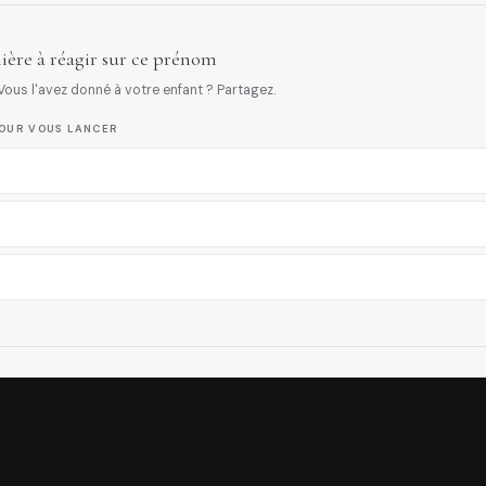
ière à réagir sur ce prénom
ous l'avez donné à votre enfant ? Partagez.
OUR VOUS LANCER