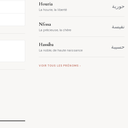
Houria
حورية
La hourie, la liberté
Nfissa
نفيسة
La précieuse, la chère
Hassiba
حسيبة
La noble, de haute naissance
VOIR TOUS LES PRÉNOMS ›