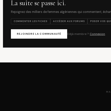
La suite se passe ici.
Rejoignez des milliers de femmes algériennes qui commentent, échang
COMMENTER LES FICHES
ACCÉDER AUX FORUMS
POSER VOS QU
Déjà membre ?
Connexion
REJOINDRE LA COMMUNAUTÉ
MA