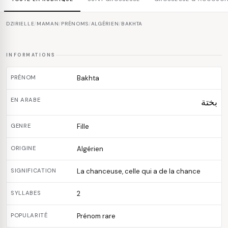
DZIRIELLE
/
MAMAN
/
PRÉNOMS
/
ALGÉRIEN
/
BAKHTA
INFORMATIONS
PRÉNOM
Bakhta
EN ARABE
بختة
GENRE
Fille
ORIGINE
Algérien
SIGNIFICATION
La chanceuse, celle qui a de la chance
SYLLABES
2
POPULARITÉ
Prénom rare