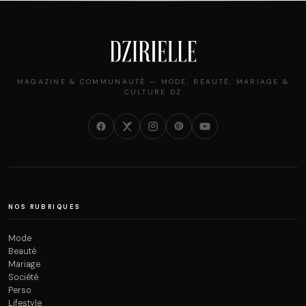
MAGAZINE & COMMUNAUTÉ — MODE, BEAUTÉ, MARIAGE &
CULTURE DZ
NOS RUBRIQUES
Mode
Beauté
Mariage
Société
Perso
Lifestyle