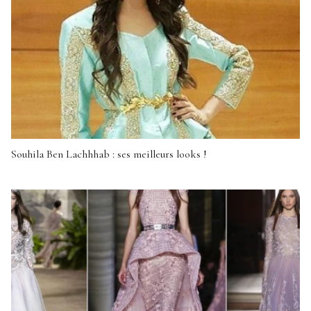
Souhila Ben Lachhhab : ses meilleurs looks !