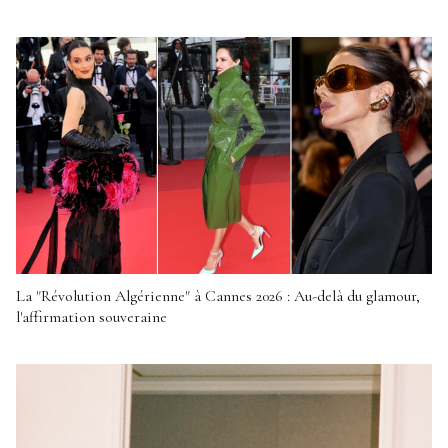
La "Révolution Algérienne" à Cannes 2026 : Au-delà du glamour,
l'affirmation souveraine