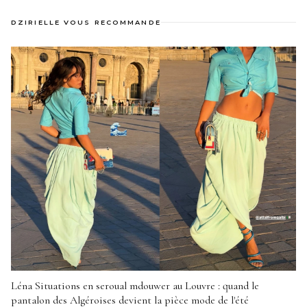
DZIRIELLE VOUS RECOMMANDE
Léna Situations en seroual mdouwer au Louvre : quand le
pantalon des Algéroises devient la pièce mode de l'été