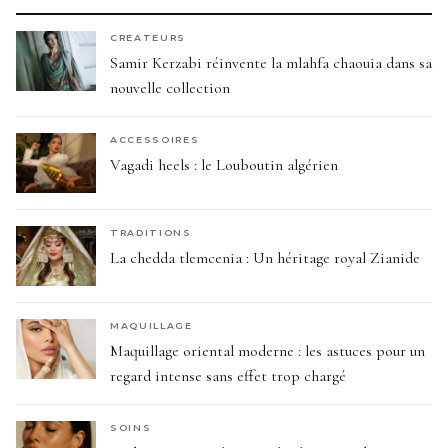
CREATEURS
Samir Kerzabi réinvente la mlahfa chaouia dans sa
nouvelle collection
ACCESSOIRES
Vagadi heels : le Louboutin algérien
TRADITIONS
La chedda tlemcenia : Un héritage royal Zianide
MAQUILLAGE
Maquillage oriental moderne : les astuces pour un
regard intense sans effet trop chargé
SOINS