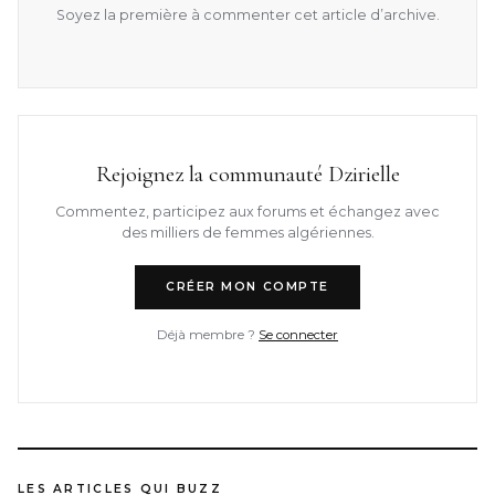
Soyez la première à commenter cet article d’archive.
Rejoignez la communauté Dzirielle
Commentez, participez aux forums et échangez avec
des milliers de femmes algériennes.
CRÉER MON COMPTE
Déjà membre ?
Se connecter
LES ARTICLES QUI BUZZ