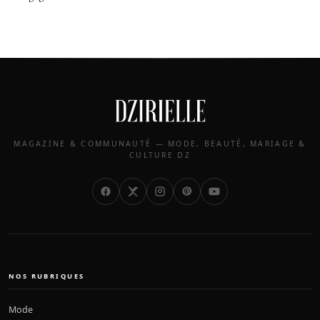
MAGAZINE & COMMUNAUTÉ — MODE, BEAUTÉ, MARIAGE &
CULTURE DZ
NOS RUBRIQUES
Mode