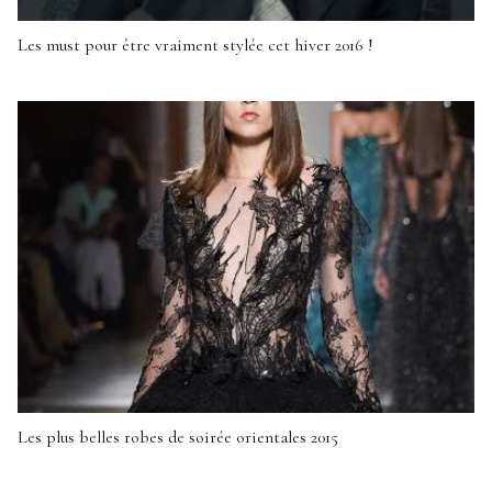
Les must pour être vraiment stylée cet hiver 2016 !
Les plus belles robes de soirée orientales 2015