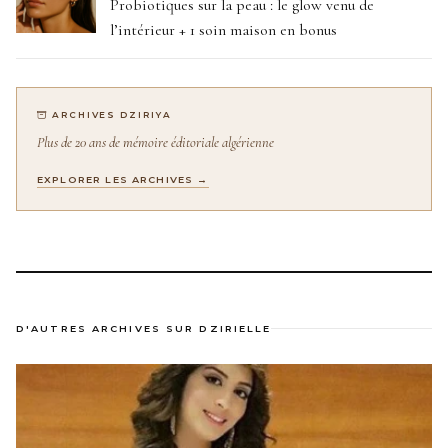
Probiotiques sur la peau : le glow venu de
l’intérieur + 1 soin maison en bonus
ARCHIVES DZIRIYA
Plus de 20 ans de mémoire éditoriale algérienne
EXPLORER LES ARCHIVES →
D'AUTRES ARCHIVES SUR DZIRIELLE