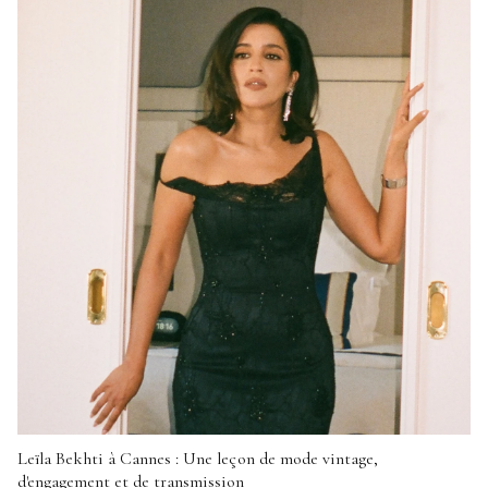
Leïla Bekhti à Cannes : Une leçon de mode vintage,
d'engagement et de transmission