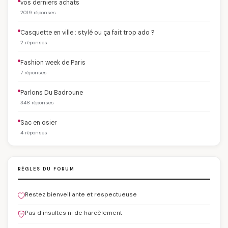
vos derniers achats
2019 réponses
Casquette en ville : stylé ou ça fait trop ado ?
2 réponses
Fashion week de Paris
7 réponses
Parlons Du Badroune
348 réponses
Sac en osier
4 réponses
RÈGLES DU FORUM
Restez bienveillante et respectueuse
Pas d'insultes ni de harcèlement