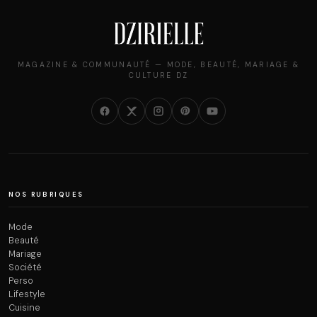
MAGAZINE & COMMUNAUTÉ — MODE, BEAUTÉ, MARIAGE &
CULTURE DZ
NOS RUBRIQUES
Mode
Beauté
Mariage
Société
Perso
Lifestyle
Cuisine