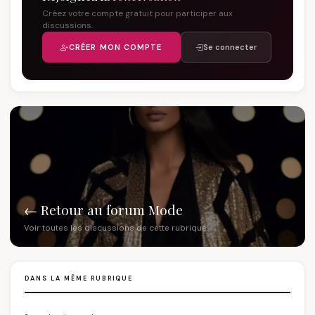
Créez votre compte gratuit pour participer aux
discussions.
CRÉER MON COMPTE
Se connecter
← Retour au forum Mode
Voir toutes les discussions de cette rubrique
DANS LA MÊME RUBRIQUE