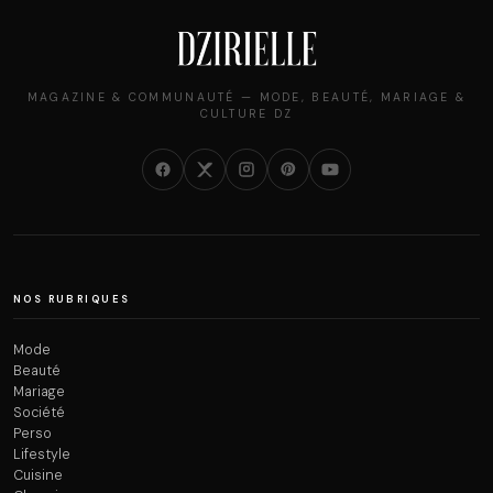
MAGAZINE & COMMUNAUTÉ — MODE, BEAUTÉ, MARIAGE &
CULTURE DZ
NOS RUBRIQUES
Mode
Beauté
Mariage
Société
Perso
Lifestyle
Cuisine