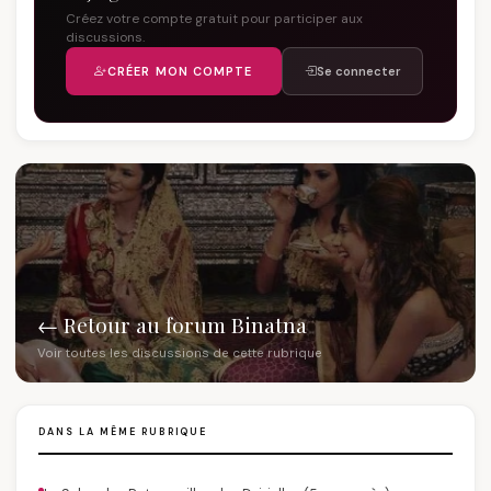
Créez votre compte gratuit pour participer aux
discussions.
CRÉER MON COMPTE
Se connecter
← Retour au forum Binatna
Voir toutes les discussions de cette rubrique
DANS LA MÊME RUBRIQUE